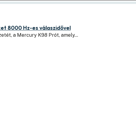
zet 8000 Hz-es válaszidővel
zetét, a Mercury K98 Prót, amely…