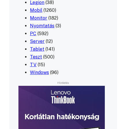
Legion
(38)
Mobil
(1260)
Monitor
(182)
Nyomtatás
(3)
PC
(592)
Server
(12)
Tablet
(141)
Teszt
(500)
TV
(15)
Windows
(96)