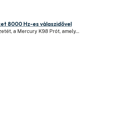
zet 8000 Hz-es válaszidővel
zetét, a Mercury K98 Prót, amely…