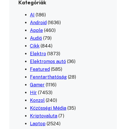
Kategóriák
AI
(186)
Android
(1636)
Apple
(460)
Audió
(79)
Cikk
(844)
Elektro
(1873)
Elektromos autó
(36)
Featured
(585)
Fenntarthatóság
(28)
Gamer
(1116)
Hír
(7453)
Konzol
(240)
Közösségi Média
(35)
Kriptovaluta
(7)
Laptop
(2524)