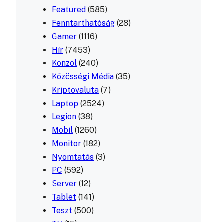
Featured
(585)
Fenntarthatóság
(28)
Gamer
(1116)
Hír
(7453)
Konzol
(240)
Közösségi Média
(35)
Kriptovaluta
(7)
Laptop
(2524)
Legion
(38)
Mobil
(1260)
Monitor
(182)
Nyomtatás
(3)
PC
(592)
Server
(12)
Tablet
(141)
Teszt
(500)