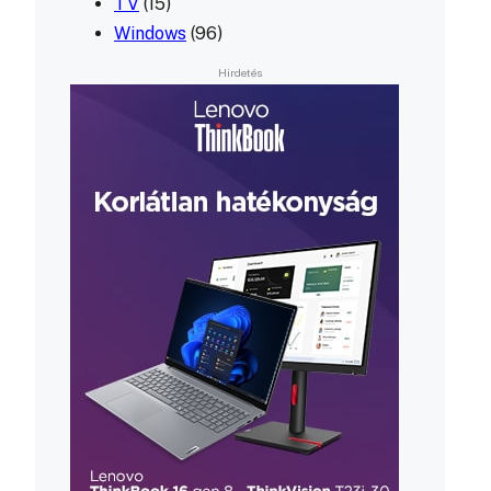
TV
(15)
Windows
(96)