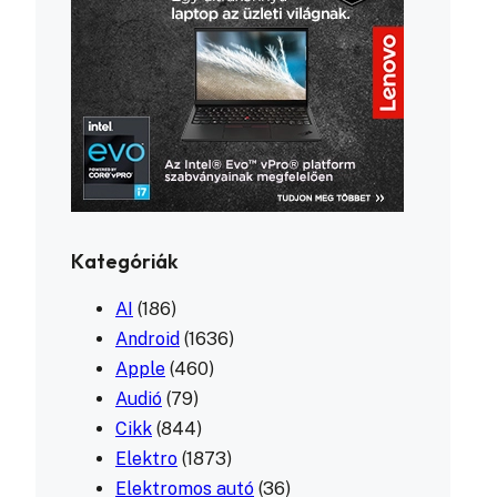
Kategóriák
AI
(186)
Android
(1636)
Apple
(460)
Audió
(79)
Cikk
(844)
Elektro
(1873)
Elektromos autó
(36)