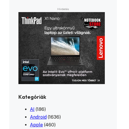
Kategóriák
AI
(186)
Android
(1636)
Apple
(460)