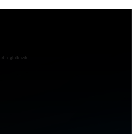
el foglalkozik.