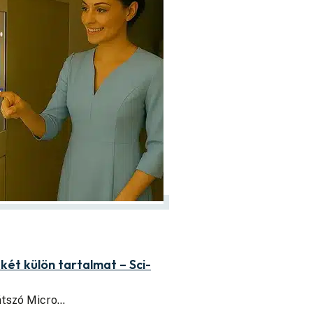
két külön tartalmat – Sci-
látszó Micro…