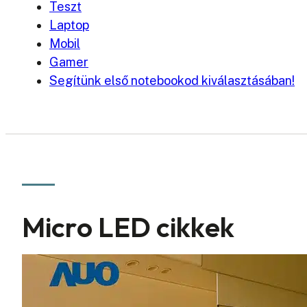
Teszt
Laptop
Mobil
Gamer
Segítünk első notebookod kiválasztásában!
Micro LED cikkek