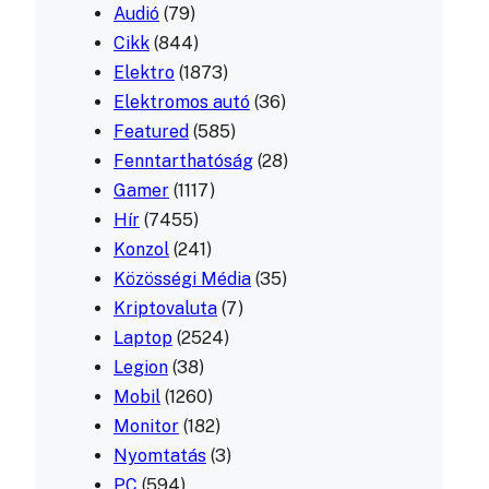
Audió
(79)
Cikk
(844)
Elektro
(1873)
Elektromos autó
(36)
Featured
(585)
Fenntarthatóság
(28)
Gamer
(1117)
Hír
(7455)
Konzol
(241)
Közösségi Média
(35)
Kriptovaluta
(7)
Laptop
(2524)
Legion
(38)
Mobil
(1260)
Monitor
(182)
Nyomtatás
(3)
PC
(594)