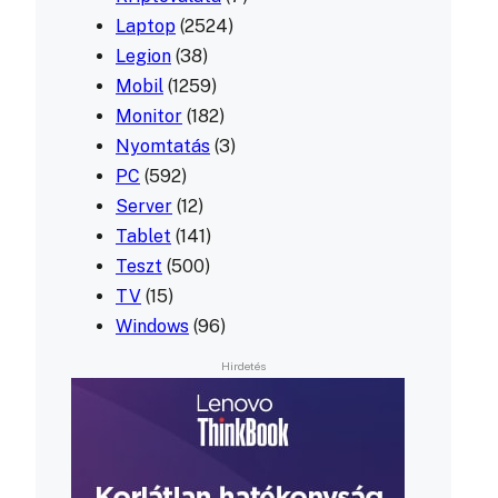
Laptop
(2524)
Legion
(38)
Mobil
(1259)
Monitor
(182)
Nyomtatás
(3)
PC
(592)
Server
(12)
Tablet
(141)
Teszt
(500)
TV
(15)
Windows
(96)