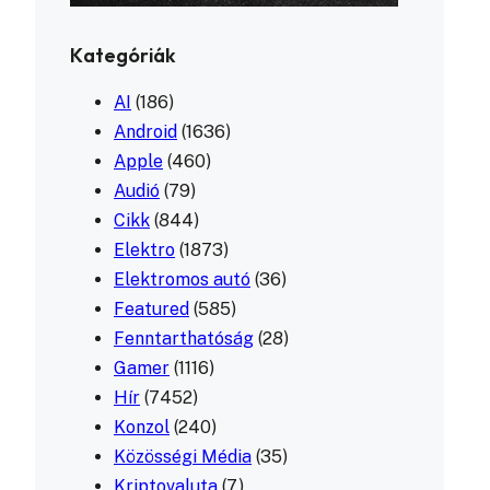
Kategóriák
AI
(186)
Android
(1636)
Apple
(460)
Audió
(79)
Cikk
(844)
Elektro
(1873)
Elektromos autó
(36)
Featured
(585)
Fenntarthatóság
(28)
Gamer
(1116)
Hír
(7452)
Konzol
(240)
Közösségi Média
(35)
Kriptovaluta
(7)