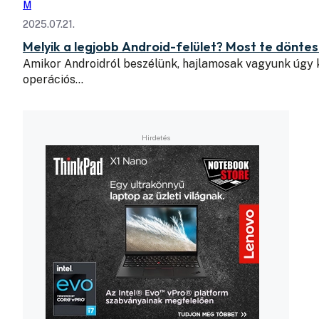
M
2025.07.21.
Melyik a legjobb Android-felület? Most te döntes
Amikor Androidról beszélünk, hajlamosak vagyunk úgy k
operációs…