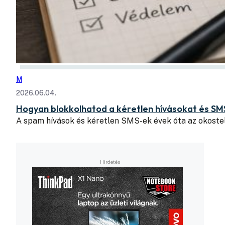
M
2026.06.04.
Hogyan blokkolhatod a kéretlen hívásokat és SM
A spam hívások és kéretlen SMS-ek évek óta az okoste