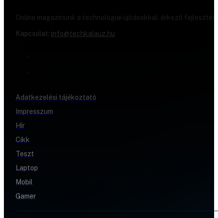
Online magazinunk a technológiai újításokkal, érkező fejlesztés
Kapcsolat:
info@techkalauz.hu
Adatkezelési tájékoztató
Impresszum
Hír
Cikk
Teszt
Laptop
Mobil
Gamer