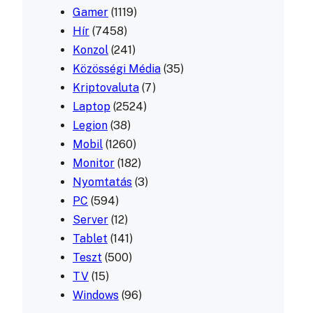
Gamer
(1119)
Hír
(7458)
Konzol
(241)
Közösségi Média
(35)
Kriptovaluta
(7)
Laptop
(2524)
Legion
(38)
Mobil
(1260)
Monitor
(182)
Nyomtatás
(3)
PC
(594)
Server
(12)
Tablet
(141)
Teszt
(500)
TV
(15)
Windows
(96)