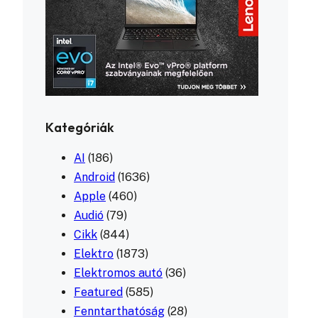
Kategóriák
AI
(186)
Android
(1636)
Apple
(460)
Audió
(79)
Cikk
(844)
Elektro
(1873)
Elektromos autó
(36)
Featured
(585)
Fenntarthatóság
(28)