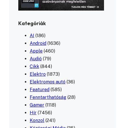
Kategóriák
AI
(186)
Android
(1636)
Apple
(460)
Audió
(79)
Cikk
(844)
Elektro
(1873)
Elektromos autó
(36)
Featured
(585)
Fenntarthatóság
(28)
Gamer
(1118)
Hír
(7456)
Konzol
(241)