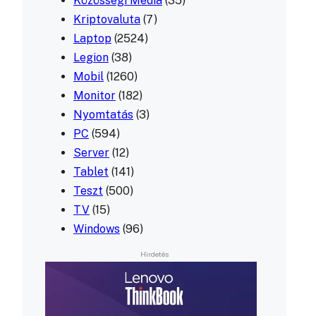
Közösségi Média
(35)
Kriptovaluta
(7)
Laptop
(2524)
Legion
(38)
Mobil
(1260)
Monitor
(182)
Nyomtatás
(3)
PC
(594)
Server
(12)
Tablet
(141)
Teszt
(500)
TV
(15)
Windows
(96)