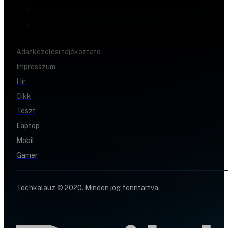
Adatkezelési tájékoztató
Impresszum
Hír
Cikk
Teszt
Laptop
Mobil
Gamer
Techkalauz © 2020. Minden jog fenntartva.