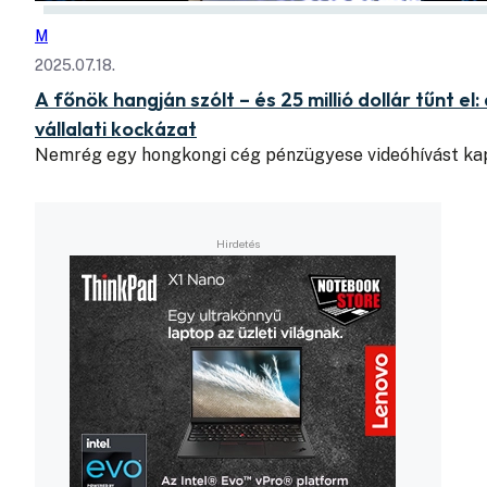
M
2025.07.18.
A főnök hangján szólt – és 25 millió dollár tűnt 
vállalati kockázat
Nemrég egy hongkongi cég pénzügyese videóhívást kapo