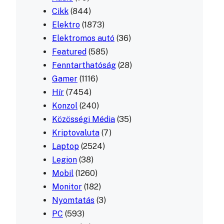
Cikk
(844)
Elektro
(1873)
Elektromos autó
(36)
Featured
(585)
Fenntarthatóság
(28)
Gamer
(1116)
Hír
(7454)
Konzol
(240)
Közösségi Média
(35)
Kriptovaluta
(7)
Laptop
(2524)
Legion
(38)
Mobil
(1260)
Monitor
(182)
Nyomtatás
(3)
PC
(593)