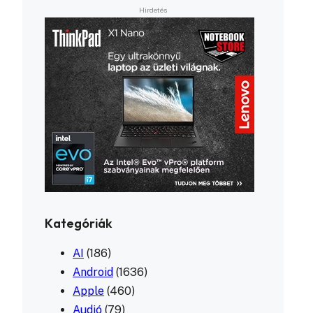
Kategóriák
AI
(186)
Android
(1636)
Apple
(460)
Audió
(79)