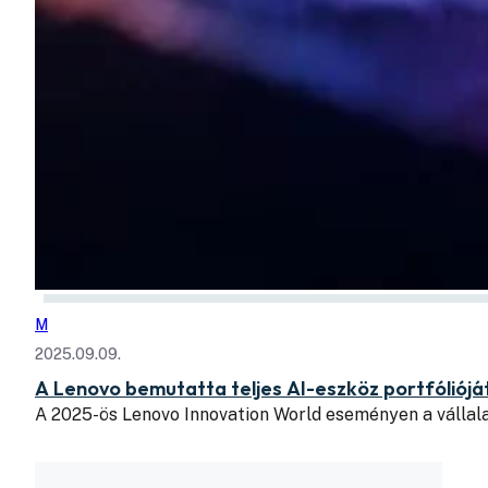
M
2025.09.09.
A Lenovo bemutatta teljes AI-eszköz portfóliójá
A 2025-ös Lenovo Innovation World eseményen a vállala