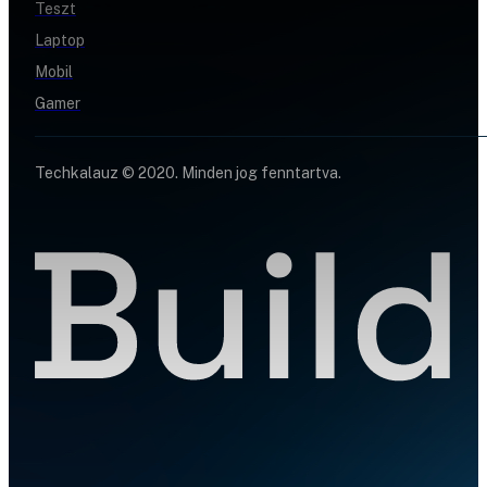
Teszt
Laptop
Mobil
Gamer
Techkalauz © 2020. Minden jog fenntartva.