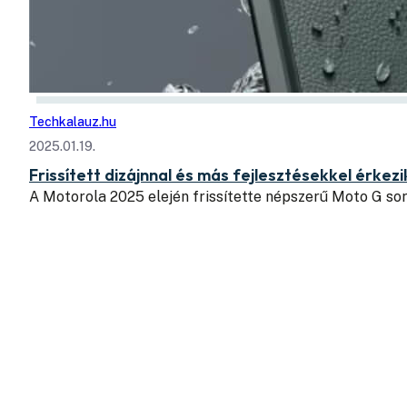
Techkalauz.hu
2025.01.19.
Frissített dizájnnal és más fejlesztésekkel érke
A Motorola 2025 elején frissítette népszerű Moto G so