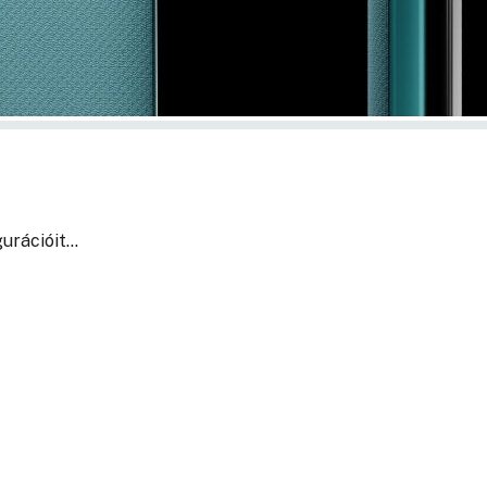
gurációit…