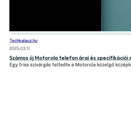
Techkalauz.hu
2025.03.11.
Számos új Motorola telefon árai és specifikációi 
Egy friss szivárgás felfedte a Motorola közelgő közép