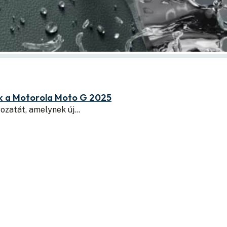
zik a Motorola Moto G 2025
rozatát, amelynek új…