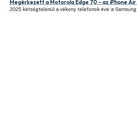
Megérkezett a Motorola Edge 70 – az iPhone Air k
2025 kétségtelenül a vékony telefonok éve: a Samsun