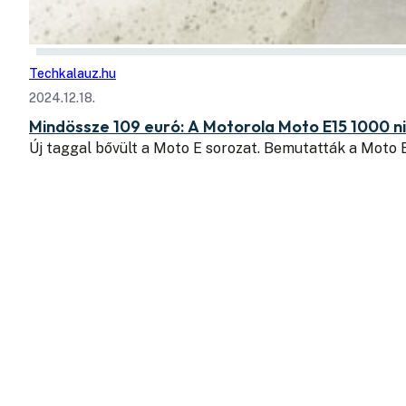
Techkalauz.hu
2024.12.18.
Mindössze 109 euró: A Motorola Moto E15 1000 nit
Új taggal bővült a Moto E sorozat. Bemutatták a Moto 