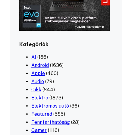
Kategóriák
AI
(186)
Android
(1636)
Apple
(460)
Audió
(79)
Cikk
(844)
Elektro
(1873)
Elektromos autó
(36)
Featured
(585)
Fenntarthatóság
(28)
Gamer
(1116)