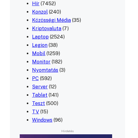
Hír
(7452)
Konzol
(240)
Közösségi Média
(35)
Kriptovaluta
(7)
Laptop
(2524)
Legion
(38)
Mobil
(1259)
Monitor
(182)
Nyomtatás
(3)
PC
(592)
Server
(12)
Tablet
(141)
Teszt
(500)
TV
(15)
Windows
(96)