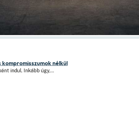
ás kompromisszumok nélkül
ént indul. Inkább úgy,…