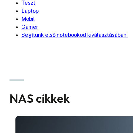
Teszt
Laptop
Mobil
Gamer
Segítünk első notebookod kiválasztásában!
NAS cikkek