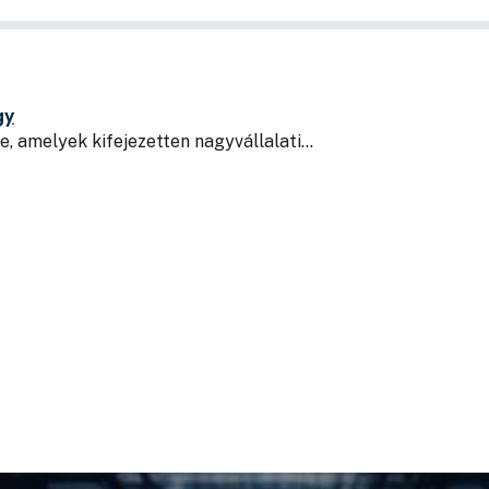
gy
, amelyek kifejezetten nagyvállalati…