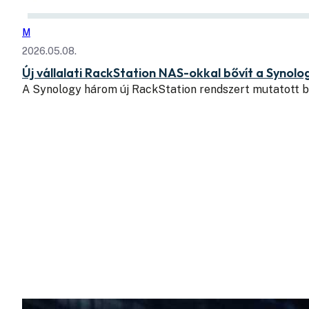
M
2026.05.08.
Új vállalati RackStation NAS-okkal bővít a Synolo
A Synology három új RackStation rendszert mutatott be