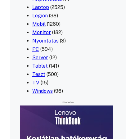
Laptop
(2525)
Legion
(38)
Mobil
(1260)
Monitor
(182)
Nyomtatás
(3)
PC
(594)
Server
(12)
Tablet
(141)
Teszt
(500)
TV
(15)
Windows
(96)