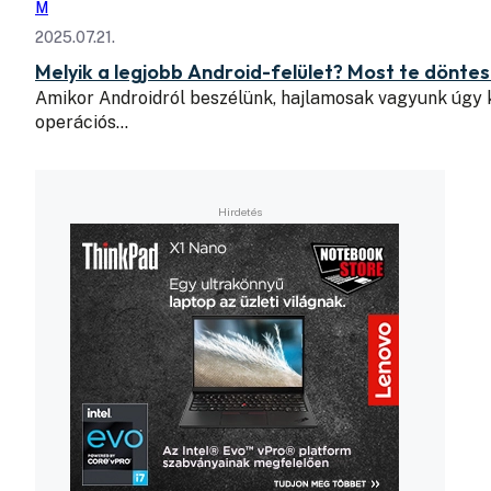
M
2025.07.21.
Melyik a legjobb Android-felület? Most te döntes
Amikor Androidról beszélünk, hajlamosak vagyunk úgy k
operációs…