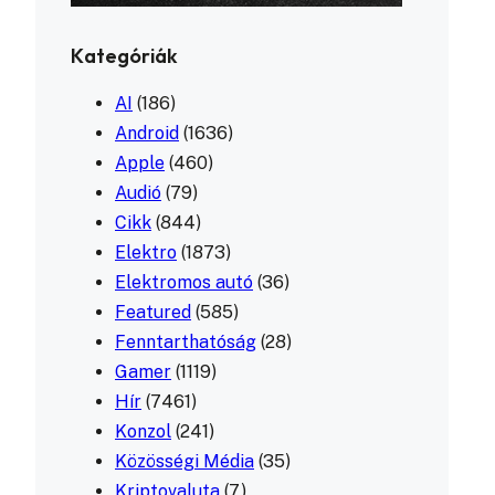
Kategóriák
AI
(186)
Android
(1636)
Apple
(460)
Audió
(79)
Cikk
(844)
Elektro
(1873)
Elektromos autó
(36)
Featured
(585)
Fenntarthatóság
(28)
Gamer
(1119)
Hír
(7461)
Konzol
(241)
Közösségi Média
(35)
Kriptovaluta
(7)