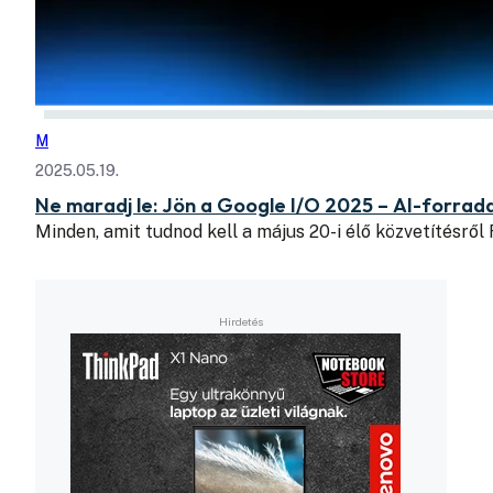
M
2025.05.19.
Ne maradj le: Jön a Google I/O 2025 – AI-forrada
Minden, amit tudnod kell a május 20-i élő közvetítésről