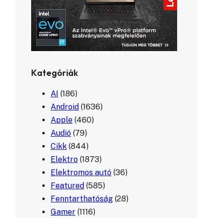
Kategóriák
AI
(186)
Android
(1636)
Apple
(460)
Audió
(79)
Cikk
(844)
Elektro
(1873)
Elektromos autó
(36)
Featured
(585)
Fenntarthatóság
(28)
Gamer
(1116)