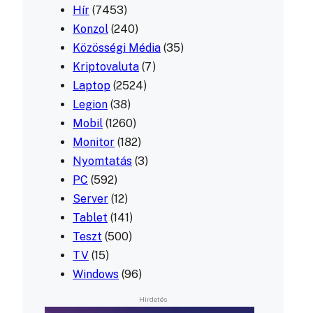
Hír
(7453)
Konzol
(240)
Közösségi Média
(35)
Kriptovaluta
(7)
Laptop
(2524)
Legion
(38)
Mobil
(1260)
Monitor
(182)
Nyomtatás
(3)
PC
(592)
Server
(12)
Tablet
(141)
Teszt
(500)
TV
(15)
Windows
(96)