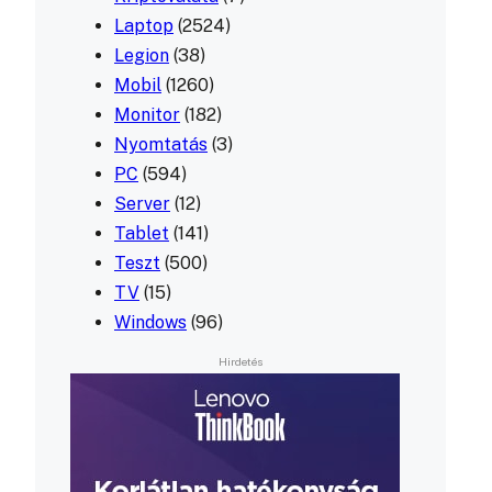
Laptop
(2524)
Legion
(38)
Mobil
(1260)
Monitor
(182)
Nyomtatás
(3)
PC
(594)
Server
(12)
Tablet
(141)
Teszt
(500)
TV
(15)
Windows
(96)