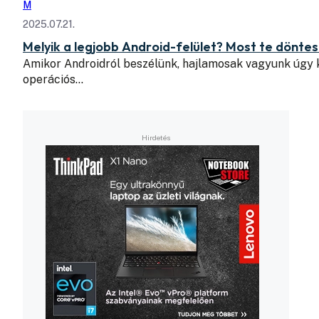
M
2025.07.21.
Melyik a legjobb Android-felület? Most te döntes
Amikor Androidról beszélünk, hajlamosak vagyunk úgy k
operációs…