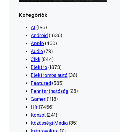
Kategóriák
AI
(186)
Android
(1636)
Apple
(460)
Audió
(79)
Cikk
(844)
Elektro
(1873)
Elektromos autó
(36)
Featured
(585)
Fenntarthatóság
(28)
Gamer
(1118)
Hír
(7456)
Konzol
(241)
Közösségi Média
(35)
Kriptovaluta
(7)