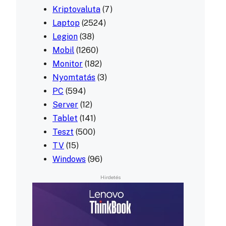
Kriptovaluta
(7)
Laptop
(2524)
Legion
(38)
Mobil
(1260)
Monitor
(182)
Nyomtatás
(3)
PC
(594)
Server
(12)
Tablet
(141)
Teszt
(500)
TV
(15)
Windows
(96)