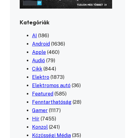
Kategóriák
AI
(186)
Android
(1636)
Apple
(460)
Audió
(79)
Cikk
(844)
Elektro
(1873)
Elektromos autó
(36)
Featured
(585)
Fenntarthatóság
(28)
Gamer
(1117)
Hír
(7455)
Konzol
(241)
Közösségi Média
(35)