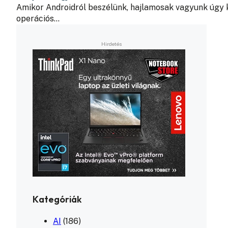
Amikor Androidról beszélünk, hajlamosak vagyunk úgy k
operációs…
Kategóriák
AI
(186)