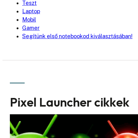
Teszt
Laptop
Mobil
Gamer
Segítünk első notebookod kiválasztásában!
Pixel Launcher cikkek