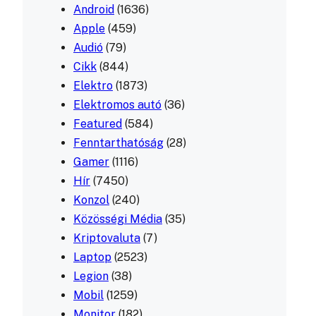
Android
(1636)
Apple
(459)
Audió
(79)
Cikk
(844)
Elektro
(1873)
Elektromos autó
(36)
Featured
(584)
Fenntarthatóság
(28)
Gamer
(1116)
Hír
(7450)
Konzol
(240)
Közösségi Média
(35)
Kriptovaluta
(7)
Laptop
(2523)
Legion
(38)
Mobil
(1259)
Monitor
(182)