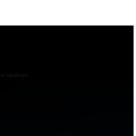
el foglalkozik.