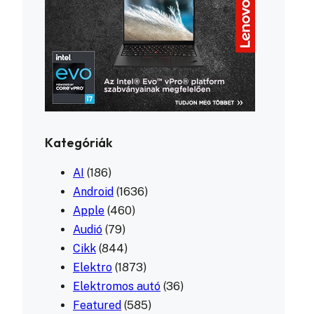
Kategóriák
AI
(186)
Android
(1636)
Apple
(460)
Audió
(79)
Cikk
(844)
Elektro
(1873)
Elektromos autó
(36)
Featured
(585)