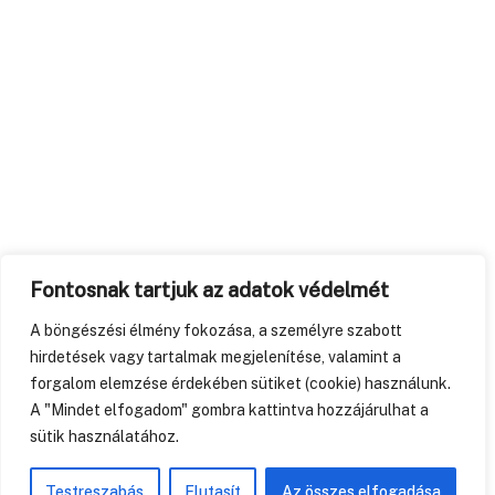
Fontosnak tartjuk az adatok védelmét
A böngészési élmény fokozása, a személyre szabott
hirdetések vagy tartalmak megjelenítése, valamint a
forgalom elemzése érdekében sütiket (cookie) használunk.
A "Mindet elfogadom" gombra kattintva hozzájárulhat a
sütik használatához.
Testreszabás
Elutasít
Az összes elfogadása