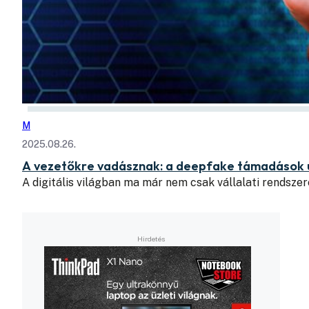
M
2025.08.26.
A vezetőkre vadásznak: a deepfake támadások új
A digitális világban ma már nem csak vállalati rendsz