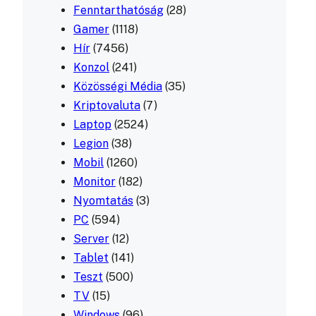
Fenntarthatóság
(28)
Gamer
(1118)
Hír
(7456)
Konzol
(241)
Közösségi Média
(35)
Kriptovaluta
(7)
Laptop
(2524)
Legion
(38)
Mobil
(1260)
Monitor
(182)
Nyomtatás
(3)
PC
(594)
Server
(12)
Tablet
(141)
Teszt
(500)
TV
(15)
Windows
(96)