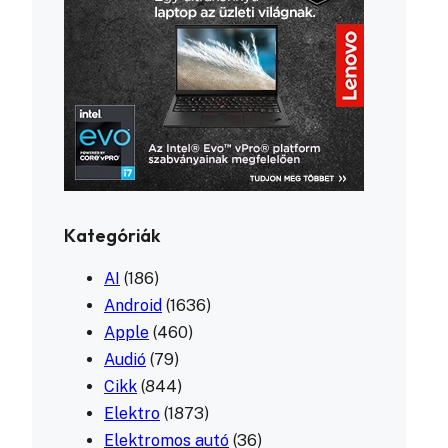
Kategóriák
AI
(186)
Android
(1636)
Apple
(460)
Audió
(79)
Cikk
(844)
Elektro
(1873)
Elektromos autó
(36)