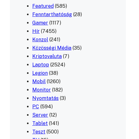
Featured
(585)
Fenntarthatóság
(28)
Gamer
(1117)
Hír
(7455)
Konzol
(241)
Közösségi Média
(35)
Kriptovaluta
(7)
Laptop
(2524)
Legion
(38)
Mobil
(1260)
Monitor
(182)
Nyomtatás
(3)
PC
(594)
Server
(12)
Tablet
(141)
Teszt
(500)