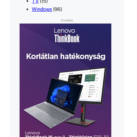
TV
(15)
Windows
(96)