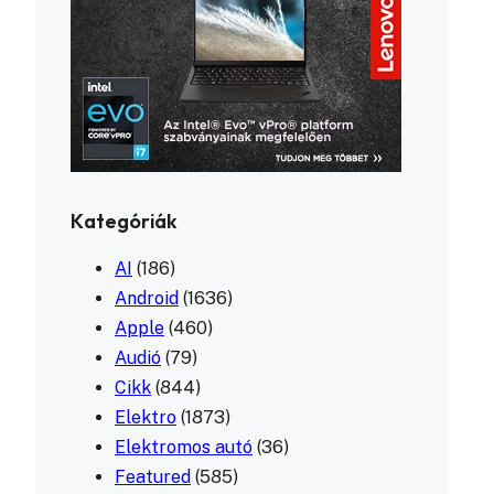
Kategóriák
AI
(186)
Android
(1636)
Apple
(460)
Audió
(79)
Cikk
(844)
Elektro
(1873)
Elektromos autó
(36)
Featured
(585)