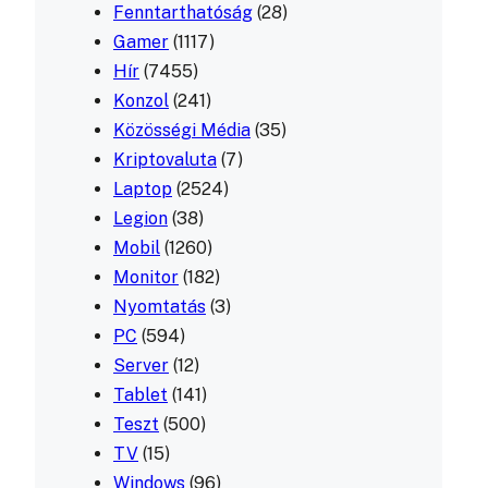
Fenntarthatóság
(28)
Gamer
(1117)
Hír
(7455)
Konzol
(241)
Közösségi Média
(35)
Kriptovaluta
(7)
Laptop
(2524)
Legion
(38)
Mobil
(1260)
Monitor
(182)
Nyomtatás
(3)
PC
(594)
Server
(12)
Tablet
(141)
Teszt
(500)
TV
(15)
Windows
(96)