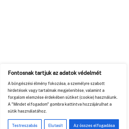
Fontosnak tartjuk az adatok védelmét
A böngészési élmény fokozása, a személyre szabott
hirdetések vagy tartalmak megjelenítése, valamint a
forgalom elemzése érdekében sütiket (cookie) használunk.
A "Mindet elfogadom" gombra kattintva hozzájárulhat a
sütik használatához.
Testreszabás
Elutasít
Az összes elfogadása