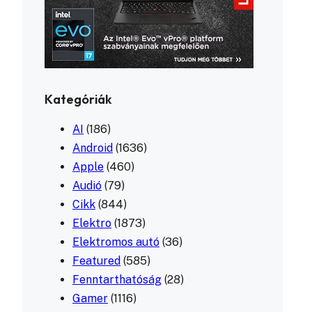
Kategóriák
AI
(186)
Android
(1636)
Apple
(460)
Audió
(79)
Cikk
(844)
Elektro
(1873)
Elektromos autó
(36)
Featured
(585)
Fenntarthatóság
(28)
Gamer
(1116)