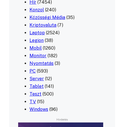
Hír
(7454)
Konzol
(240)
Közösségi Média
(35)
Kriptovaluta
(7)
Laptop
(2524)
Legion
(38)
Mobil
(1260)
Monitor
(182)
Nyomtatás
(3)
PC
(593)
Server
(12)
Tablet
(141)
Teszt
(500)
TV
(15)
Windows
(96)