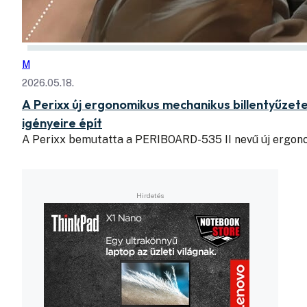
M
2026.05.18.
A Perixx új ergonomikus mechanikus billentyűzet
igényeire épít
A Perixx bemutatta a PERIBOARD-535 II nevű új ergon