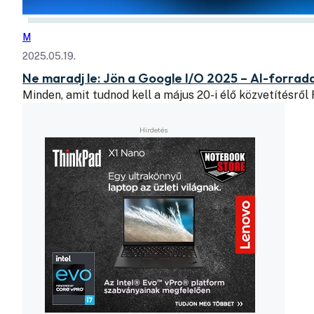
M
2025.05.19.
Ne maradj le: Jön a Google I/O 2025 – AI-forrada
Minden, amit tudnod kell a május 20-i élő közvetítésről