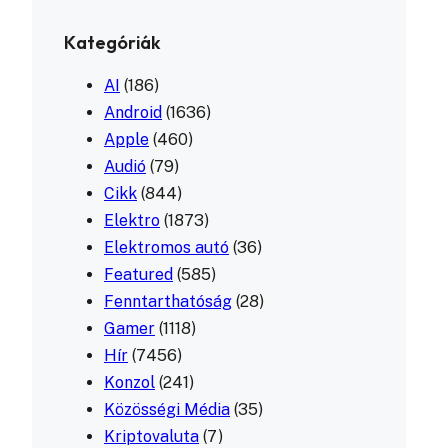
Kategóriák
AI
(186)
Android
(1636)
Apple
(460)
Audió
(79)
Cikk
(844)
Elektro
(1873)
Elektromos autó
(36)
Featured
(585)
Fenntarthatóság
(28)
Gamer
(1118)
Hír
(7456)
Konzol
(241)
Közösségi Média
(35)
Kriptovaluta
(7)