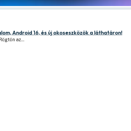
lom, Android 16, és új okoseszközök a láthatáron!
 Rögtön az…