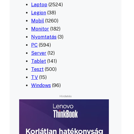
Laptop
(2524)
Legion
(38)
Mobil
(1260)
Monitor
(182)
Nyomtatás
(3)
PC
(594)
Server
(12)
Tablet
(141)
Teszt
(500)
TV
(15)
Windows
(96)