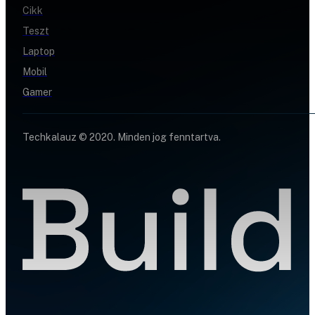
Cikk
Teszt
Laptop
Mobil
Gamer
Techkalauz © 2020. Minden jog fenntartva.