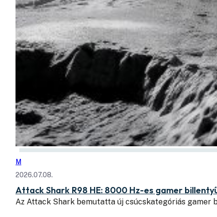
M
2026.07.08.
Attack Shark R98 HE: 8000 Hz-es gamer billent
Az Attack Shark bemutatta új csúcskategóriás gamer b