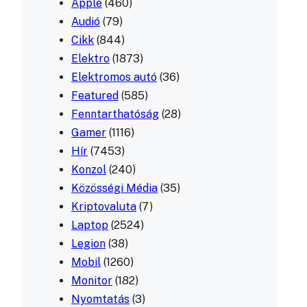
Apple
(460)
Audió
(79)
Cikk
(844)
Elektro
(1873)
Elektromos autó
(36)
Featured
(585)
Fenntarthatóság
(28)
Gamer
(1116)
Hír
(7453)
Konzol
(240)
Közösségi Média
(35)
Kriptovaluta
(7)
Laptop
(2524)
Legion
(38)
Mobil
(1260)
Monitor
(182)
Nyomtatás
(3)