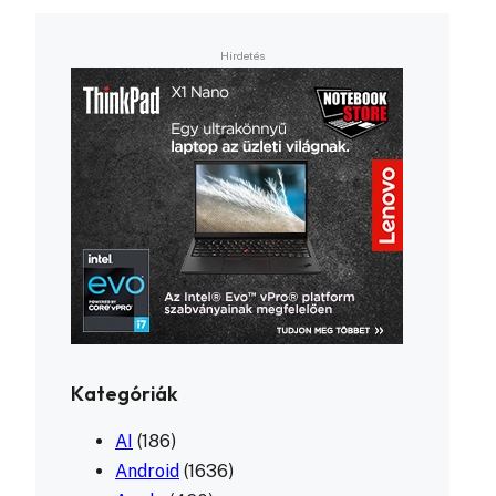
Kategóriák
AI
(186)
Android
(1636)