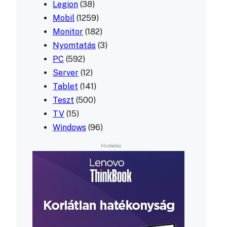
Legion
(38)
Mobil
(1259)
Monitor
(182)
Nyomtatás
(3)
PC
(592)
Server
(12)
Tablet
(141)
Teszt
(500)
TV
(15)
Windows
(96)