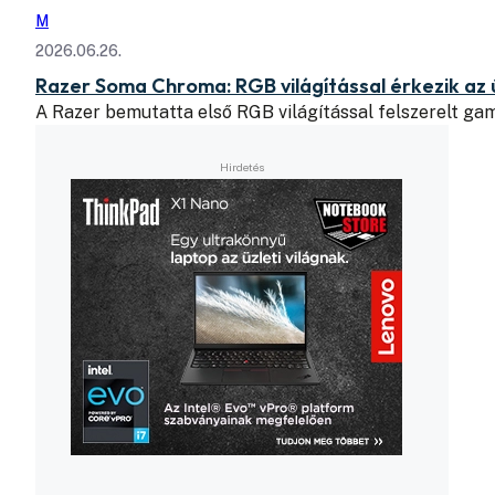
M
2026.06.26.
Razer Soma Chroma: RGB világítással érkezik az 
A Razer bemutatta első RGB világítással felszerelt ga