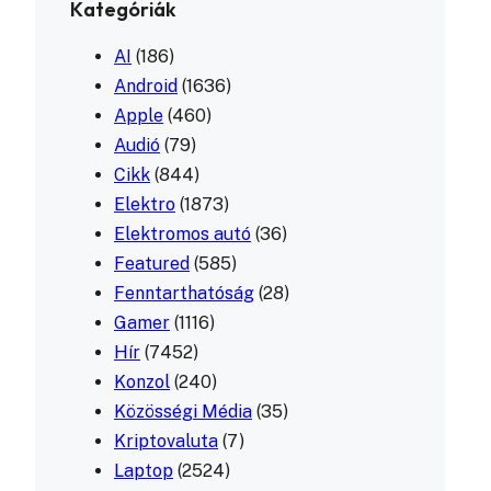
Kategóriák
AI
(186)
Android
(1636)
Apple
(460)
Audió
(79)
Cikk
(844)
Elektro
(1873)
Elektromos autó
(36)
Featured
(585)
Fenntarthatóság
(28)
Gamer
(1116)
Hír
(7452)
Konzol
(240)
Közösségi Média
(35)
Kriptovaluta
(7)
Laptop
(2524)