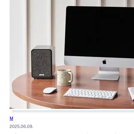
M
2025.06.09.