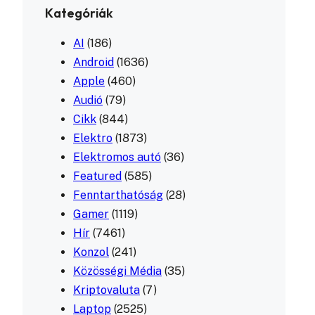
Kategóriák
AI
(186)
Android
(1636)
Apple
(460)
Audió
(79)
Cikk
(844)
Elektro
(1873)
Elektromos autó
(36)
Featured
(585)
Fenntarthatóság
(28)
Gamer
(1119)
Hír
(7461)
Konzol
(241)
Közösségi Média
(35)
Kriptovaluta
(7)
Laptop
(2525)