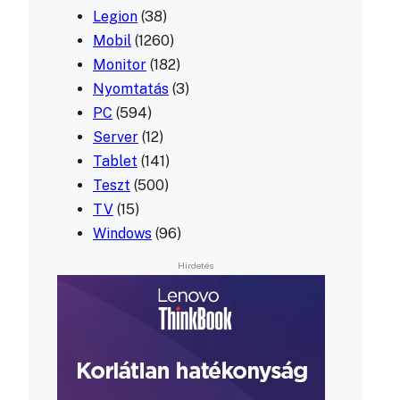
Legion
(38)
Mobil
(1260)
Monitor
(182)
Nyomtatás
(3)
PC
(594)
Server
(12)
Tablet
(141)
Teszt
(500)
TV
(15)
Windows
(96)