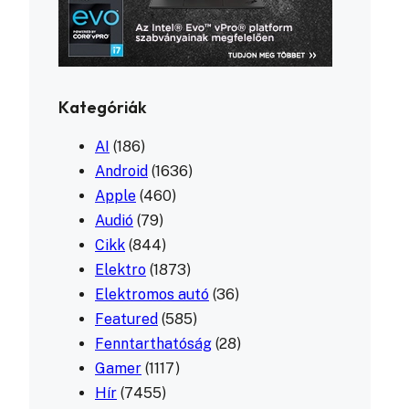
Kategóriák
AI
(186)
Android
(1636)
Apple
(460)
Audió
(79)
Cikk
(844)
Elektro
(1873)
Elektromos autó
(36)
Featured
(585)
Fenntarthatóság
(28)
Gamer
(1117)
Hír
(7455)