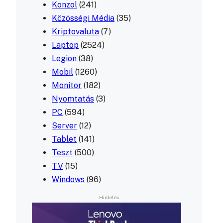
Konzol
(241)
Közösségi Média
(35)
Kriptovaluta
(7)
Laptop
(2524)
Legion
(38)
Mobil
(1260)
Monitor
(182)
Nyomtatás
(3)
PC
(594)
Server
(12)
Tablet
(141)
Teszt
(500)
TV
(15)
Windows
(96)