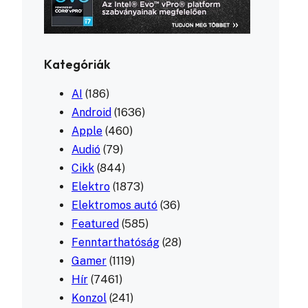
Kategóriák
AI
(186)
Android
(1636)
Apple
(460)
Audió
(79)
Cikk
(844)
Elektro
(1873)
Elektromos autó
(36)
Featured
(585)
Fenntarthatóság
(28)
Gamer
(1119)
Hír
(7461)
Konzol
(241)