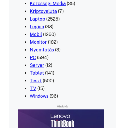
Közösségi Média
(35)
Kriptovaluta
(7)
Laptop
(2525)
Legion
(38)
Mobil
(1260)
Monitor
(182)
Nyomtatás
(3)
PC
(594)
Server
(12)
Tablet
(141)
Teszt
(500)
TV
(15)
Windows
(96)