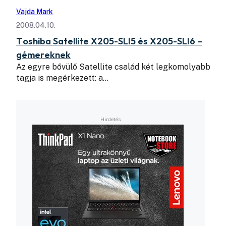
Vajda Mark
2008.04.10.
Toshiba Satellite X205-SLI5 és X205-SLI6 –
gémereknek
Az egyre bővülő Satellite család két legkomolyabb
tagja is megérkezett: a…