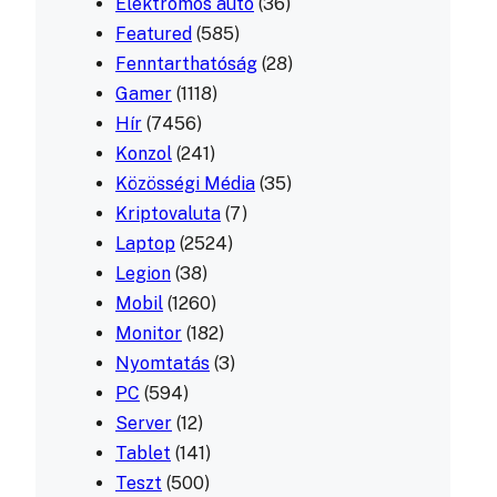
Elektromos autó
(36)
Featured
(585)
Fenntarthatóság
(28)
Gamer
(1118)
Hír
(7456)
Konzol
(241)
Közösségi Média
(35)
Kriptovaluta
(7)
Laptop
(2524)
Legion
(38)
Mobil
(1260)
Monitor
(182)
Nyomtatás
(3)
PC
(594)
Server
(12)
Tablet
(141)
Teszt
(500)