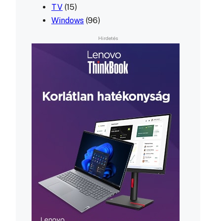
TV
(15)
Windows
(96)