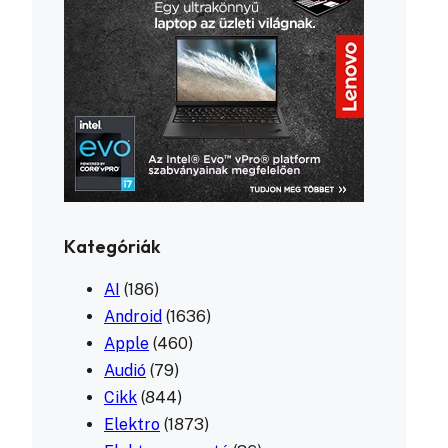
Kategóriák
AI
(186)
Android
(1636)
Apple
(460)
Audió
(79)
Cikk
(844)
Elektro
(1873)