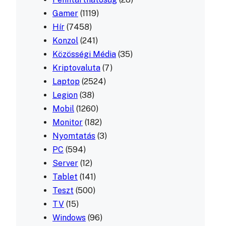
Gamer
(1119)
Hír
(7458)
Konzol
(241)
Közösségi Média
(35)
Kriptovaluta
(7)
Laptop
(2524)
Legion
(38)
Mobil
(1260)
Monitor
(182)
Nyomtatás
(3)
PC
(594)
Server
(12)
Tablet
(141)
Teszt
(500)
TV
(15)
Windows
(96)