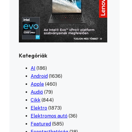
Kategóriák
AI
(186)
Android
(1636)
Apple
(460)
Audió
(79)
Cikk
(844)
Elektro
(1873)
Elektromos autó
(36)
Featured
(585)
Fenntarthatóság
(28)