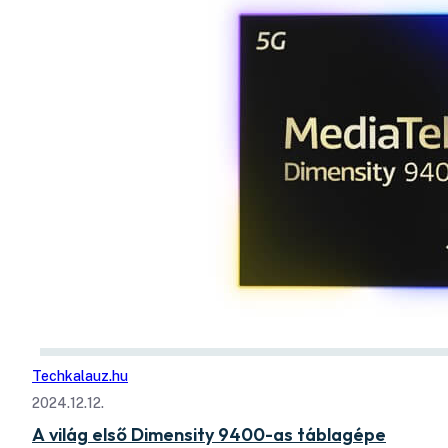
Techkalauz.hu
2024.12.12.
A világ első Dimensity 9400-as táblagépe