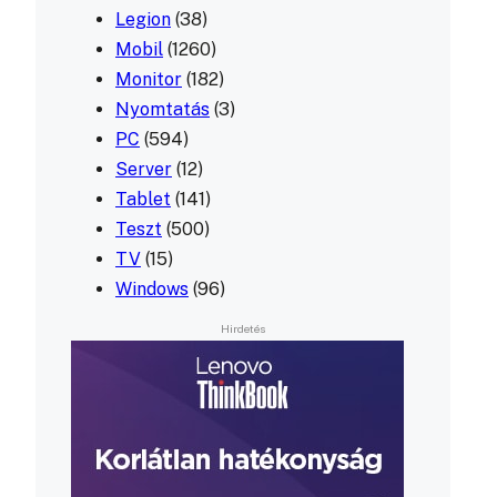
Legion
(38)
Mobil
(1260)
Monitor
(182)
Nyomtatás
(3)
PC
(594)
Server
(12)
Tablet
(141)
Teszt
(500)
TV
(15)
Windows
(96)