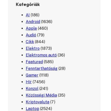
Kategóriák
AI
(186)
Android
(1636)
Apple
(460)
Audió
(79)
Cikk
(844)
Elektro
(1873)
Elektromos autó
(36)
Featured
(585)
Fenntarthatóság
(28)
Gamer
(1118)
Hír
(7456)
Konzol
(241)
Közösségi Média
(35)
Kriptovaluta
(7)
Laptop
(2524)