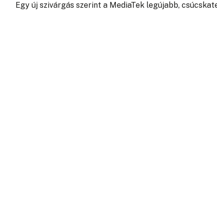
Egy új szivárgás szerint a MediaTek legújabb, csúcskat