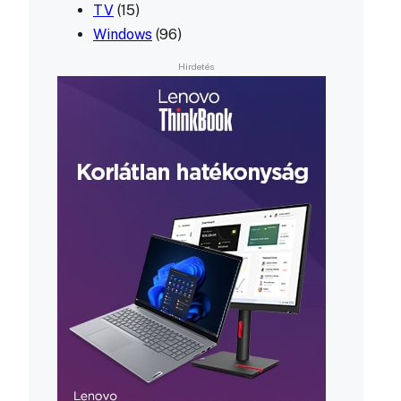
TV
(15)
Windows
(96)