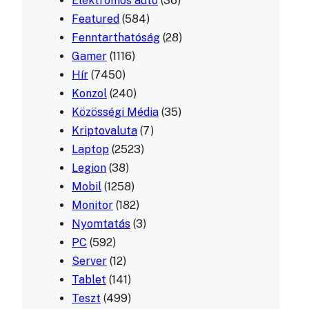
Elektromos autó
(36)
Featured
(584)
Fenntarthatóság
(28)
Gamer
(1116)
Hír
(7450)
Konzol
(240)
Közösségi Média
(35)
Kriptovaluta
(7)
Laptop
(2523)
Legion
(38)
Mobil
(1258)
Monitor
(182)
Nyomtatás
(3)
PC
(592)
Server
(12)
Tablet
(141)
Teszt
(499)