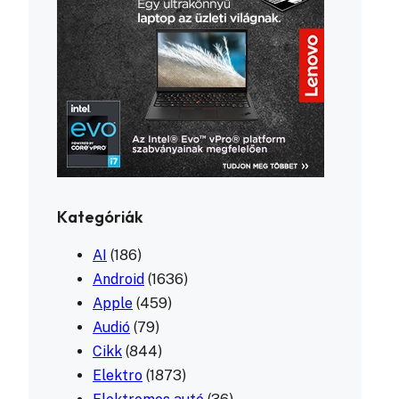
Kategóriák
AI
(186)
Android
(1636)
Apple
(459)
Audió
(79)
Cikk
(844)
Elektro
(1873)