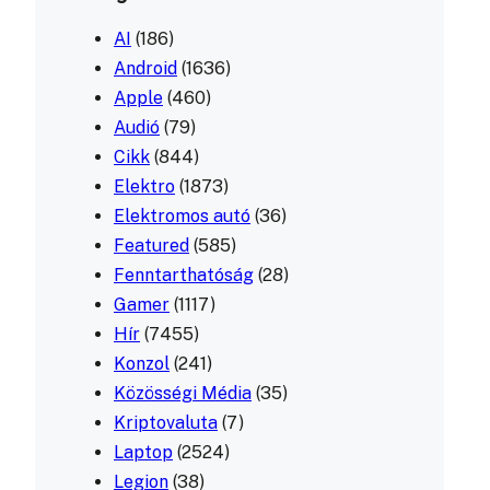
AI
(186)
Android
(1636)
Apple
(460)
Audió
(79)
Cikk
(844)
Elektro
(1873)
Elektromos autó
(36)
Featured
(585)
Fenntarthatóság
(28)
Gamer
(1117)
Hír
(7455)
Konzol
(241)
Közösségi Média
(35)
Kriptovaluta
(7)
Laptop
(2524)
Legion
(38)