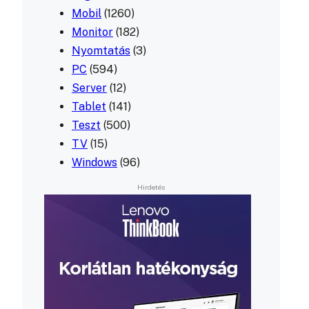
Mobil
(1260)
Monitor
(182)
Nyomtatás
(3)
PC
(594)
Server
(12)
Tablet
(141)
Teszt
(500)
TV
(15)
Windows
(96)