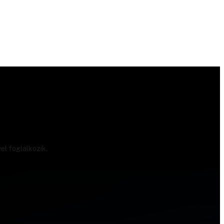
el foglalkozik.