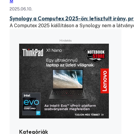
M
2025.06.10.
Synology a Computex 2025-ön: letisztult irány, 
A Computex 2025 kiállításon a Synology nem a látván
Kategóriák