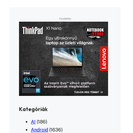
Kategóriák
AI
(186)
Android
(1636)