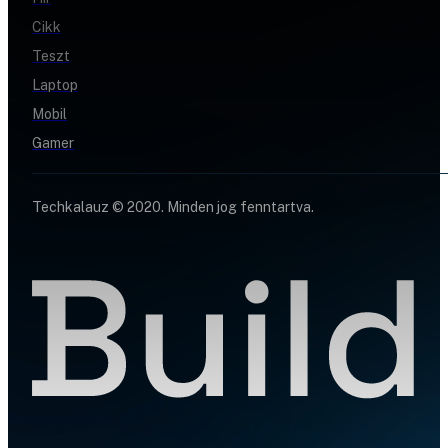
Cikk
Teszt
Laptop
Mobil
Gamer
Techkalauz © 2020. Minden jog fenntartva.