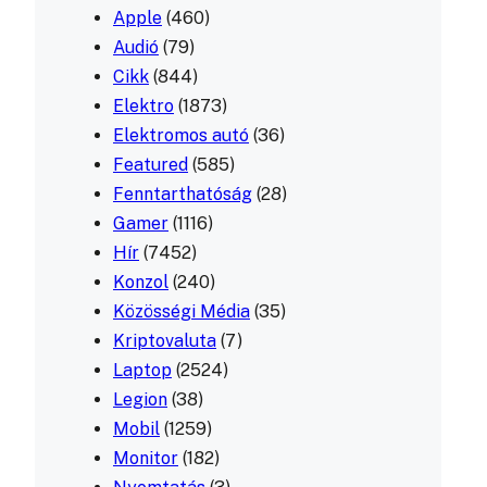
Apple
(460)
Audió
(79)
Cikk
(844)
Elektro
(1873)
Elektromos autó
(36)
Featured
(585)
Fenntarthatóság
(28)
Gamer
(1116)
Hír
(7452)
Konzol
(240)
Közösségi Média
(35)
Kriptovaluta
(7)
Laptop
(2524)
Legion
(38)
Mobil
(1259)
Monitor
(182)