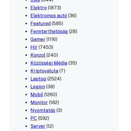
Elektro
(1873)
Elektromos autó
(36)
Featured
(585)
Fenntarthatóság
(28)
Gamer
(1116)
Hír
(7453)
Konzol
(240)
Közösségi Média
(35)
Kriptovaluta
(7)
Laptop
(2524)
Legion
(38)
Mobil
(1260)
Monitor
(182)
Nyomtatás
(3)
PC
(592)
Server
(12)