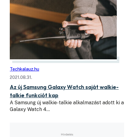
Techkalauz.hu
2021.08.31.
Az új Samsung Galaxy Watch saját walkie-
talkie funkciót kap
A Samsung új walkie-talkie alkalmazást adott ki a
Galaxy Watch 4…