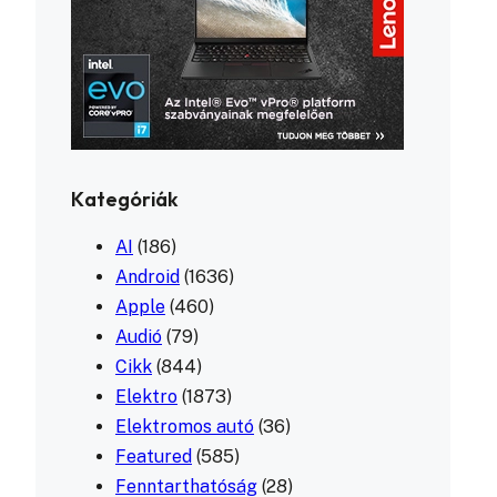
Kategóriák
AI
(186)
Android
(1636)
Apple
(460)
Audió
(79)
Cikk
(844)
Elektro
(1873)
Elektromos autó
(36)
Featured
(585)
Fenntarthatóság
(28)