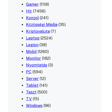
Gamer
(1118)
Hír
(7456)
Konzol
(241)
Közösségi Média
(35)
Kriptovaluta
(7)
Laptop
(2524)
Legion
(38)
Mobil
(1260)
Monitor
(182)
Nyomtatás
(3)
PC
(594)
Server
(12)
Tablet
(141)
Teszt
(500)
TV
(15)
Windows
(96)