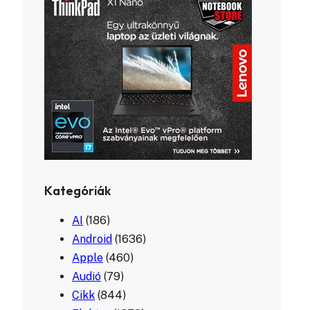
Kategóriák
AI
(186)
Android
(1636)
Apple
(460)
Audió
(79)
Cikk
(844)