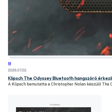
M
2026.07.02.
Klipsch The Odyssey Bluetooth hangszóró érkezik
A Klipsch bemutatta a Christopher Nolan készülő The O