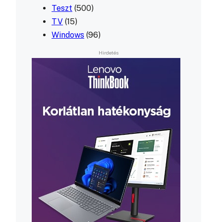
Teszt
(500)
TV
(15)
Windows
(96)