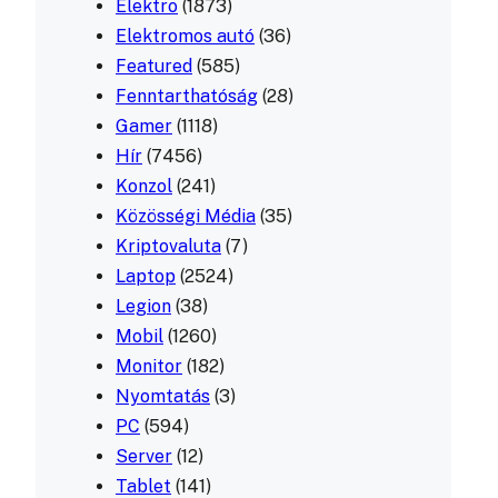
Elektro
(1873)
Elektromos autó
(36)
Featured
(585)
Fenntarthatóság
(28)
Gamer
(1118)
Hír
(7456)
Konzol
(241)
Közösségi Média
(35)
Kriptovaluta
(7)
Laptop
(2524)
Legion
(38)
Mobil
(1260)
Monitor
(182)
Nyomtatás
(3)
PC
(594)
Server
(12)
Tablet
(141)