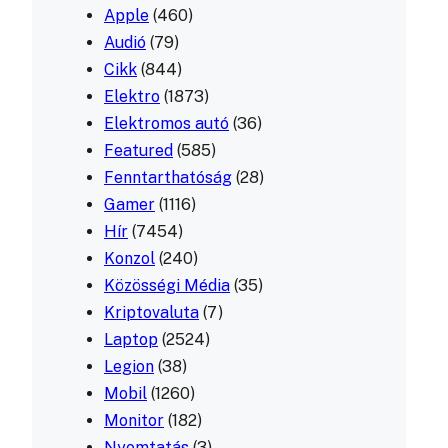
Apple
(460)
Audió
(79)
Cikk
(844)
Elektro
(1873)
Elektromos autó
(36)
Featured
(585)
Fenntarthatóság
(28)
Gamer
(1116)
Hír
(7454)
Konzol
(240)
Közösségi Média
(35)
Kriptovaluta
(7)
Laptop
(2524)
Legion
(38)
Mobil
(1260)
Monitor
(182)
Nyomtatás
(3)