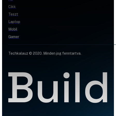
Cikk
Teszt
Laptop
Mobil
Gamer
Techkalauz © 2020. Minden jog fenntartva.