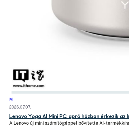
M
2026.07.07.
Lenovo Yoga AI Mini PC: apró házban érkezik az I
A Lenovo új mini számítógéppel bővítette AI-termékkín