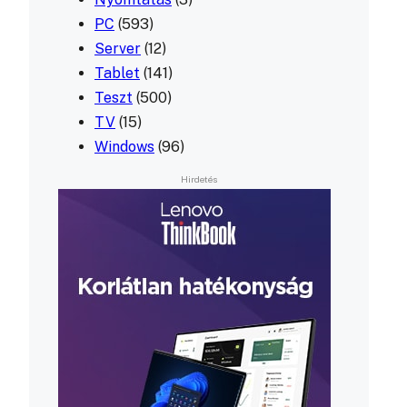
PC
(593)
Server
(12)
Tablet
(141)
Teszt
(500)
TV
(15)
Windows
(96)