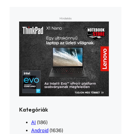
Kategóriák
AI
(186)
Android
(1636)