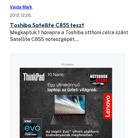
Vajda Mark
2012.12.26.
Toshiba Satellite C855 teszt
Megkaptuk 1 hónapra a Toshiba otthoni célra szánt
Satellite C855 noteszgépét,…