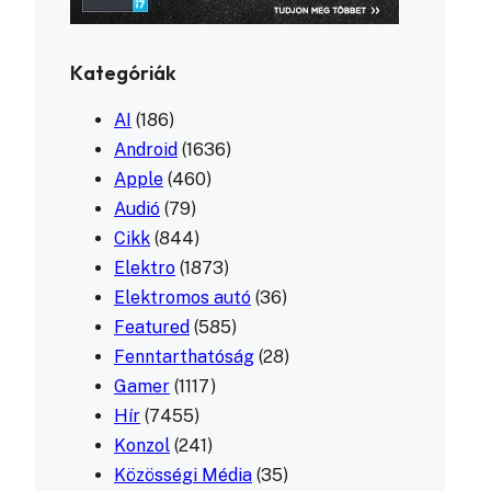
Kategóriák
AI
(186)
Android
(1636)
Apple
(460)
Audió
(79)
Cikk
(844)
Elektro
(1873)
Elektromos autó
(36)
Featured
(585)
Fenntarthatóság
(28)
Gamer
(1117)
Hír
(7455)
Konzol
(241)
Közösségi Média
(35)