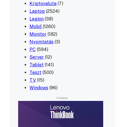
Kriptovaluta
(7)
Laptop
(2524)
Legion
(38)
Mobil
(1260)
Monitor
(182)
Nyomtatás
(3)
PC
(594)
Server
(12)
Tablet
(141)
Teszt
(500)
TV
(15)
Windows
(96)