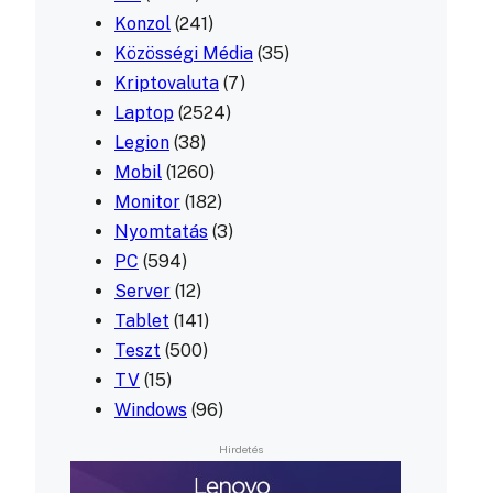
Konzol
(241)
Közösségi Média
(35)
Kriptovaluta
(7)
Laptop
(2524)
Legion
(38)
Mobil
(1260)
Monitor
(182)
Nyomtatás
(3)
PC
(594)
Server
(12)
Tablet
(141)
Teszt
(500)
TV
(15)
Windows
(96)