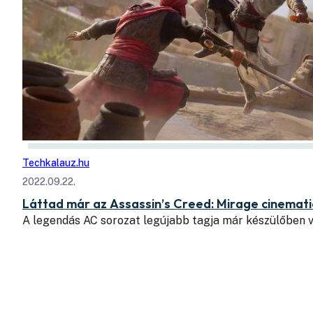
Techkalauz.hu
2022.09.22.
Láttad már az Assassin’s Creed: Mirage cinematic 
A legendás AC sorozat legújabb tagja már készülőben 