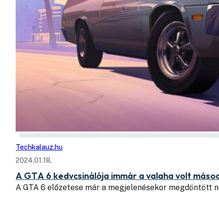
Techkalauz.hu
2024.01.18.
A GTA 6 kedvcsinálója immár a valaha volt máso
A GTA 6 előzetese már a megjelenésekor megdöntött n