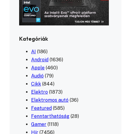
Kategóriák
AI
(186)
Android
(1636)
Apple
(460)
Audió
(79)
Cikk
(844)
Elektro
(1873)
Elektromos autó
(36)
Featured
(585)
Fenntarthatóság
(28)
Gamer
(1118)
Hír
(7456)