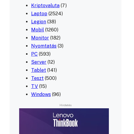
Kriptovaluta
(7)
Laptop
(2524)
Legion
(38)
Mobil
(1260)
Monitor
(182)
Nyomtatás
(3)
PC
(593)
Server
(12)
Tablet
(141)
Teszt
(500)
TV
(15)
Windows
(96)