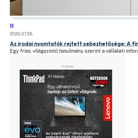
M
2025.07.26.
Az irodai nyomtatók rejtett sebezhetősége: A f
Egy friss, világszintű tanulmány szerint a vállalati in