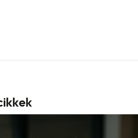
cikkek