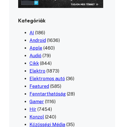
Kategóriák
AI
(186)
Android
(1636)
Apple
(460)
Audió
(79)
Cikk
(844)
Elektro
(1873)
Elektromos autó
(36)
Featured
(585)
Fenntarthatóság
(28)
Gamer
(1116)
Hír
(7454)
Konzol
(240)
Közösségi Média
(35)