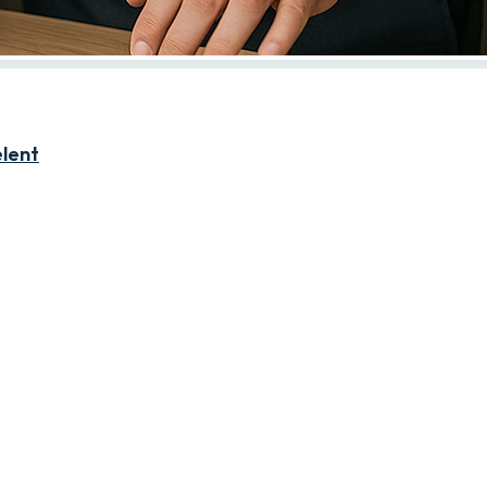
elent