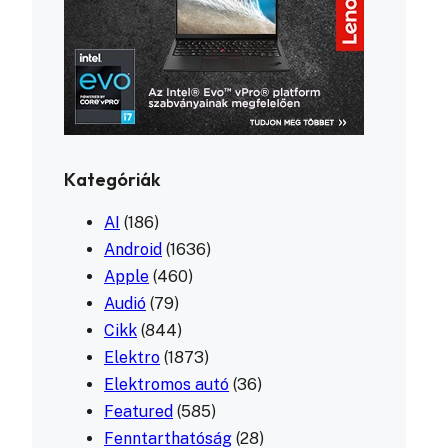
Kategóriák
AI
(186)
Android
(1636)
Apple
(460)
Audió
(79)
Cikk
(844)
Elektro
(1873)
Elektromos autó
(36)
Featured
(585)
Fenntarthatóság
(28)