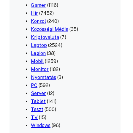
Gamer
(1116)
Hír
(7452)
Konzol
(240)
Közösségi Média
(35)
Kriptovaluta
(7)
Laptop
(2524)
Legion
(38)
Mobil
(1259)
Monitor
(182)
Nyomtatás
(3)
PC
(592)
Server
(12)
Tablet
(141)
Teszt
(500)
TV
(15)
Windows
(96)