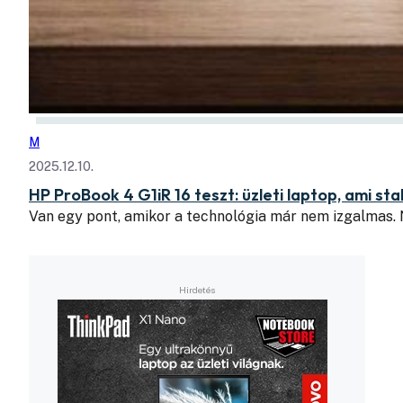
M
2025.12.10.
HP ProBook 4 G1iR 16 teszt: üzleti laptop, ami st
Van egy pont, amikor a technológia már nem izgalmas.