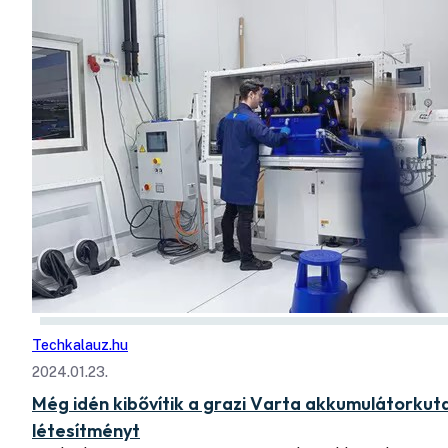
Techkalauz.hu
2024.01.23.
Még idén kibővítik a grazi Varta akkumulátorkut
létesítményt