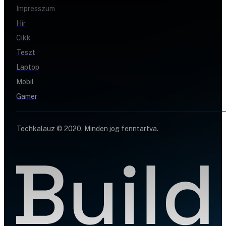
Impresszum
Hír
Cikk
Teszt
Laptop
Mobil
Gamer
Techkalauz © 2020. Minden jog fenntartva.