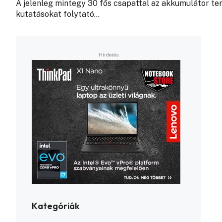
A jelenleg mintegy 30 fős csapattal az akkumulátor te
kutatásokat folytató…
Kategóriák