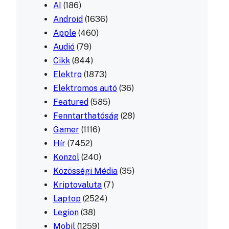
AI
(186)
Android
(1636)
Apple
(460)
Audió
(79)
Cikk
(844)
Elektro
(1873)
Elektromos autó
(36)
Featured
(585)
Fenntarthatóság
(28)
Gamer
(1116)
Hír
(7452)
Konzol
(240)
Közösségi Média
(35)
Kriptovaluta
(7)
Laptop
(2524)
Legion
(38)
Mobil
(1259)