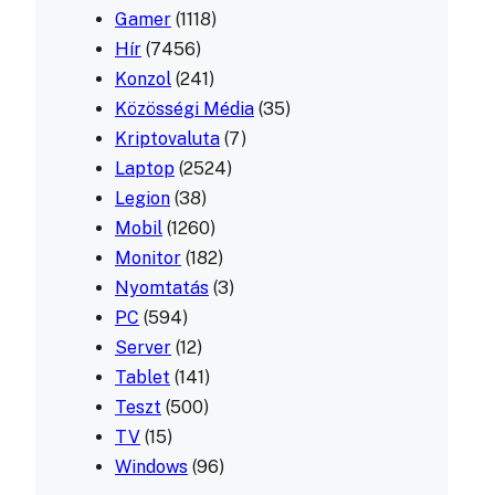
Gamer
(1118)
Hír
(7456)
Konzol
(241)
Közösségi Média
(35)
Kriptovaluta
(7)
Laptop
(2524)
Legion
(38)
Mobil
(1260)
Monitor
(182)
Nyomtatás
(3)
PC
(594)
Server
(12)
Tablet
(141)
Teszt
(500)
TV
(15)
Windows
(96)