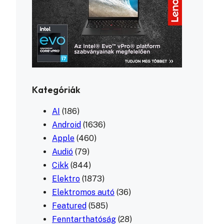
Kategóriák
AI
(186)
Android
(1636)
Apple
(460)
Audió
(79)
Cikk
(844)
Elektro
(1873)
Elektromos autó
(36)
Featured
(585)
Fenntarthatóság
(28)