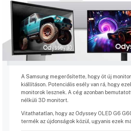
A Samsung megerősítette, hogy öt új monitor
kiállításon. Potenciális esély van rá, hogy
monitorok lesznek. A cég azonban bemutatott
nélküli 3D monitort.
Vitathatatlan, hogy az Odyssey OLED G6 G6
termék az újdonságok közül, ugyanis ezek m