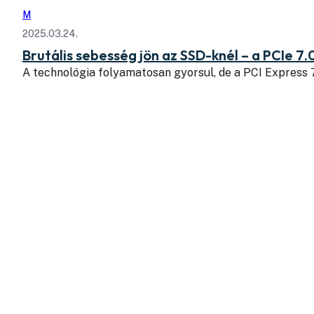
M
2025.03.24.
Brutális sebesség jön az SSD-knél – a PCIe 7.
A technológia folyamatosan gyorsul, de a PCI Express