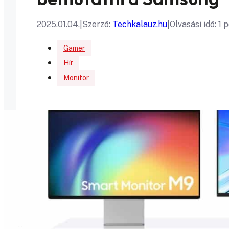
2025.01.04.
|
Szerző:
Techkalauz.hu
|
Olvasási idő: 1 
Gamer
Hír
Monitor