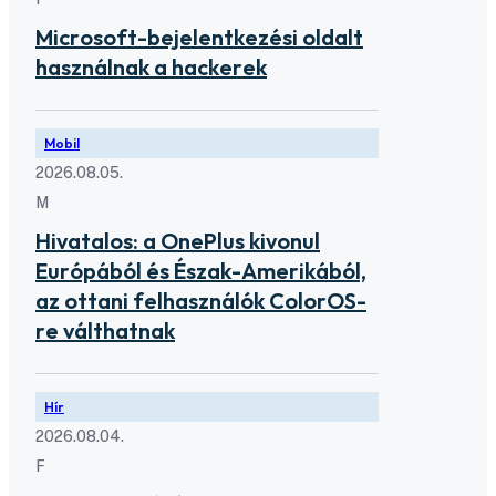
Microsoft-bejelentkezési oldalt
használnak a hackerek
Mobil
2026.08.05.
M
Hivatalos: a OnePlus kivonul
Európából és Észak-Amerikából,
az ottani felhasználók ColorOS-
re válthatnak
Hír
2026.08.04.
F