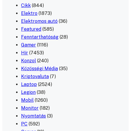
Cikk
(844)
Elektro
(1873)
Elektromos autó
(36)
Featured
(585)
Fenntarthatóság
(28)
Gamer
(1116)
Hír
(7453)
Konzol
(240)
Közösségi Média
(35)
Kriptovaluta
(7)
Laptop
(2524)
Legion
(38)
Mobil
(1260)
Monitor
(182)
Nyomtatás
(3)
PC
(592)