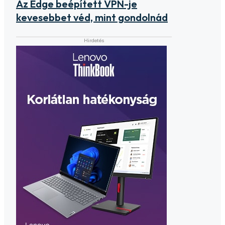
Az Edge beépített VPN-je
kevesebbet véd, mint gondolnád