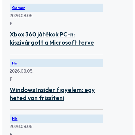
Gamer
2026.08.05.
F
Xbox 360 játékok PC-n:
kiszivárgott a Microsoft terve
Hír
2026.08.05.
F
Windows Insider figyelem: egy
heted van frissíteni
Hír
2026.08.05.
F