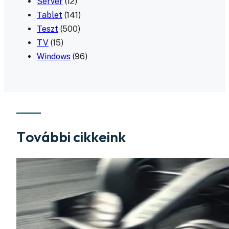
Server
(12)
Tablet
(141)
Teszt
(500)
TV
(15)
Windows
(96)
További cikkeink