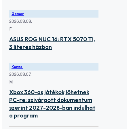
Gamer
2026.08.08.
F
ASUS ROG NUC 16: RTX 5070 Ti,
3 literes házban
Konzol
2026.08.07.
M
Xbox 360-as játékok jöhetnek
PC-re: szivárgott dokumentum
szerint 2027-2028-ban indulhat
a program