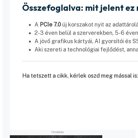
Összefoglalva: mit jelent e
A
PCIe 7.0
új korszakot nyit az adattáro
2-3 éven belül a szerverekben, 5-6 éven 
A jövő grafikus kártyái, AI gyorsítói és 
Aki szereti a technológiai fejlődést, anna
Ha tetszett a cikk, kérlek oszd meg mással is