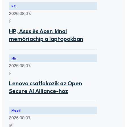
PC
2026.08.07.
F
HP, Asus és Acer: kínai
memóriachip a laptopokban
Hír
2026.08.07.
F
Lenovo csatlakozik az Open
Secure AI Alliance-hoz
Mobil
2026.08.07.
M