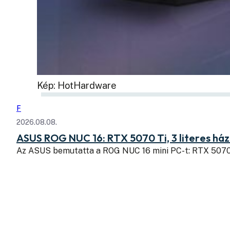
Kép: HotHardware
F
2026.08.08.
ASUS ROG NUC 16: RTX 5070 Ti, 3 literes há
Az ASUS bemutatta a ROG NUC 16 mini PC-t: RTX 507