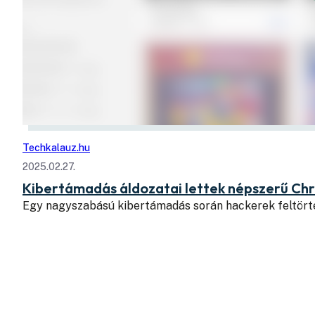
Techkalauz.hu
2025.02.27.
Kibertámadás áldozatai lettek népszerű Chro
Egy nagyszabású kibertámadás során hackerek feltört