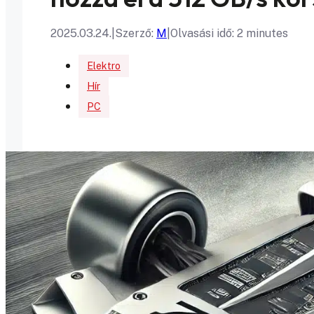
2025.03.24.
|
Szerző:
M
|
Olvasási idő: 2 minutes
Elektro
Hír
PC