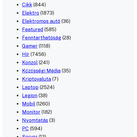
Cikk
(844)
Elektro
(1873)
Elektromos autó
(36)
Featured
(585)
Fenntarthatóság
(28)
Gamer
(1118)
Hír
(7456)
Konzol
(241)
Közösségi Média
(35)
Kriptovaluta
(7)
Laptop
(2524)
Legion
(38)
Mobil
(1260)
Monitor
(182)
Nyomtatás
(3)
PC
(594)
Server
(12)