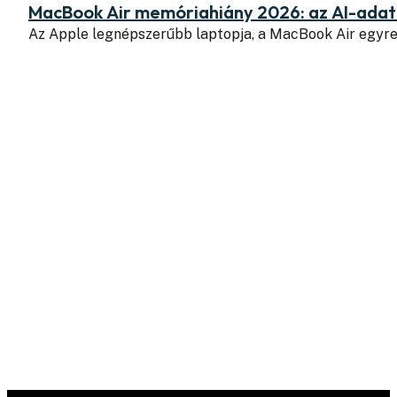
MacBook Air memóriahiány 2026: az AI-adatk
Az Apple legnépszerűbb laptopja, a MacBook Air egyr