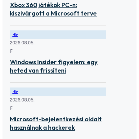
Xbox 360 játékok PC-n:
kiszivárgott a Microsoft terve
Hír
2026.08.05.
F
Windows Insider figyelem: egy
heted van frissíteni
Hír
2026.08.05.
F
Microsoft-bejelentkezési oldalt
használnak a hackerek