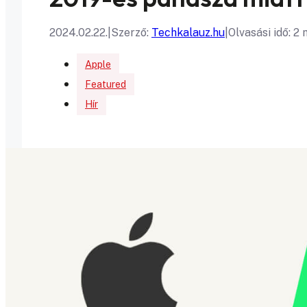
2024.02.22.
|
Szerző:
Techkalauz.hu
|
Olvasási idő: 2
Apple
Featured
Hír