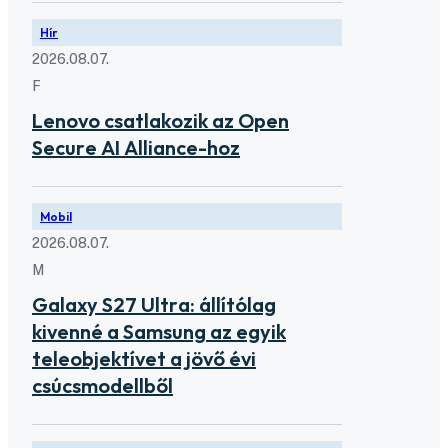
Hír
2026.08.07.
F
Lenovo csatlakozik az Open
Secure AI Alliance-hoz
Mobil
2026.08.07.
M
Galaxy S27 Ultra: állítólag
kivenné a Samsung az egyik
teleobjektívet a jövő évi
csúcsmodellből