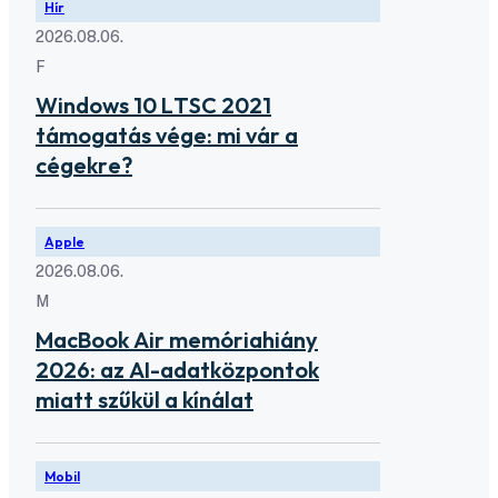
Hír
2026.08.06.
F
Windows 10 LTSC 2021
támogatás vége: mi vár a
cégekre?
Apple
2026.08.06.
M
MacBook Air memóriahiány
2026: az AI-adatközpontok
miatt szűkül a kínálat
Mobil