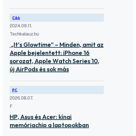
Cikk
2024.09.11.
Techkalauz.hu
„It’s Glowtime” – Minden, amit az
Apple bejelentett: iPhone 16
sorozat, Apple Watch Series 10,
új AirPods és sok más
PC
2026.08.07.
F
HP, Asus és Acer: kínai
memóriachip a laptopokban