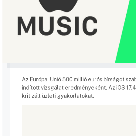
Az Európai Unió 500 millió eurós bírságot sz
indított vizsgálat eredményeként. Az iOS 17.4
kritizált üzleti gyakorlatokat.