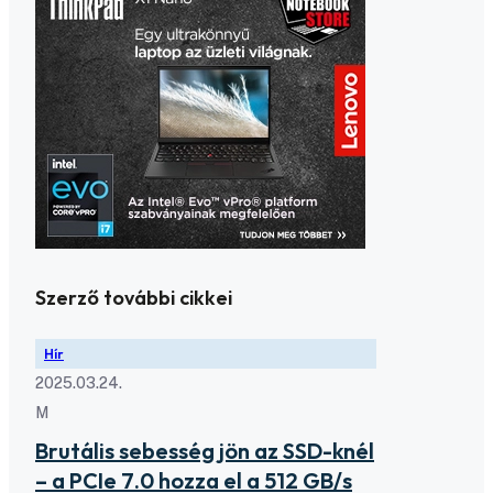
Szerző további cikkei
Hír
2025.03.24.
M
Brutális sebesség jön az SSD-knél
– a PCIe 7.0 hozza el a 512 GB/s