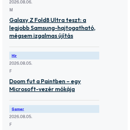
2026.08.06.
M
Galaxy Z Fold8 Ultra teszt: a
legjobb Samsung-hajtogatható,
mégsem izgalmas újítás
Hír
2026.08.05.
F
Doom fut a Paintben – egy
Microsoft-vezér mókája
Gamer
2026.08.05.
F