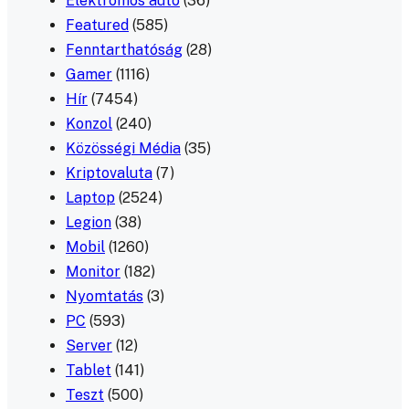
Elektromos autó
(36)
Featured
(585)
Fenntarthatóság
(28)
Gamer
(1116)
Hír
(7454)
Konzol
(240)
Közösségi Média
(35)
Kriptovaluta
(7)
Laptop
(2524)
Legion
(38)
Mobil
(1260)
Monitor
(182)
Nyomtatás
(3)
PC
(593)
Server
(12)
Tablet
(141)
Teszt
(500)