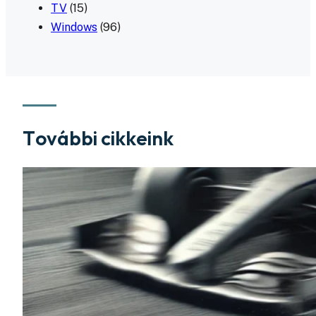
TV
(15)
Windows
(96)
További cikkeink