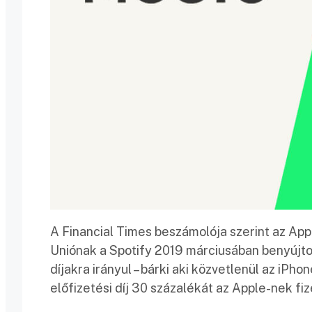
A Financial Times beszámolója szerint az Appl
Uniónak a Spotify 2019 márciusában benyújtot
díjakra irányul – bárki aki közvetlenül az iPh
előfizetési díj 30 százalékát az Apple-nek fize