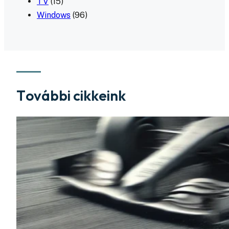
TV
(15)
Windows
(96)
További cikkeink