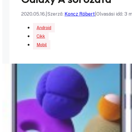
2020.05.16.
|
Szerző:
Koncz Róbert
|
Olvasási idő: 3 
Android
Cikk
Mobil