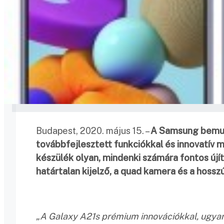
Budapest, 2020. május 15. –
A Samsung bemuta
továbbfejlesztett funkciókkal és innovatív 
készülék olyan, mindenki számára fontos újít
határtalan kijelző, a quad kamera és a hossz
„A Galaxy A21s prémium innovációkkal, ugya