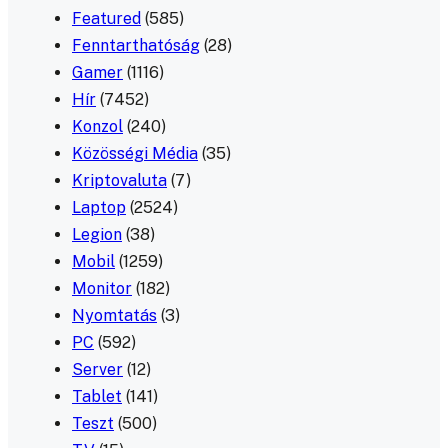
Featured
(585)
Fenntarthatóság
(28)
Gamer
(1116)
Hír
(7452)
Konzol
(240)
Közösségi Média
(35)
Kriptovaluta
(7)
Laptop
(2524)
Legion
(38)
Mobil
(1259)
Monitor
(182)
Nyomtatás
(3)
PC
(592)
Server
(12)
Tablet
(141)
Teszt
(500)