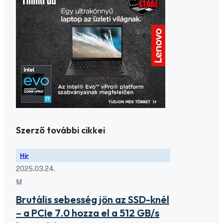
Szerző további cikkei
Hír
2025.03.24.
M
Brutális sebesség jön az SSD-knél
– a PCIe 7.0 hozza el a 512 GB/s