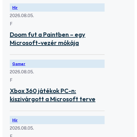
Hír
2026.08.05.
F
Doom fut a Paintben – egy
Microsoft-vezér mókája
Gamer
2026.08.05.
F
Xbox 360 játékok PC-n:
kiszivárgott a Microsoft terve
Hír
2026.08.05.
F