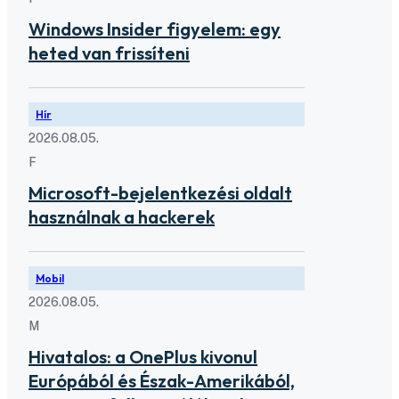
Windows Insider figyelem: egy
heted van frissíteni
Hír
2026.08.05.
F
Microsoft-bejelentkezési oldalt
használnak a hackerek
Mobil
2026.08.05.
M
Hivatalos: a OnePlus kivonul
Európából és Észak-Amerikából,