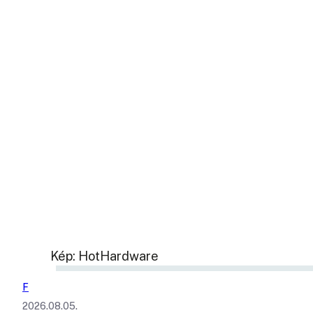
Kép: HotHardware
F
2026.08.05.