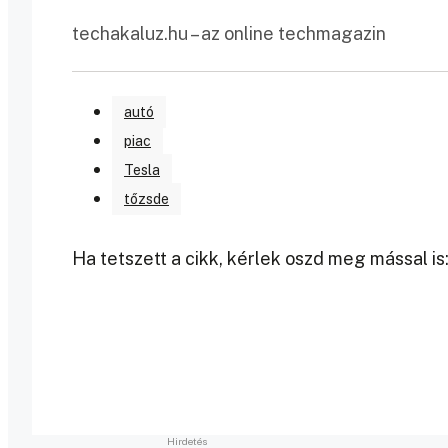
techakaluz.hu – az online techmagazin
autó
piac
Tesla
tőzsde
Ha tetszett a cikk, kérlek oszd meg mással is