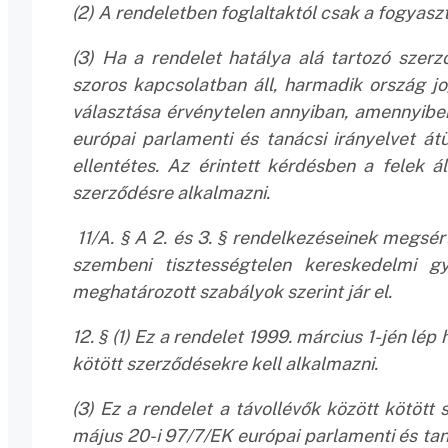
(2) A rendeletben foglaltaktól csak a fogyasztó
(3) Ha a rendelet hatálya alá tartozó szer
szoros kapcsolatban áll, harmadik ország jo
választása érvénytelen annyiban, amennyibe
európai parlamenti és tanácsi irányelvet á
ellentétes. Az érintett kérdésben a felek ál
szerződésre alkalmazni.
11/A. § A 2. és 3. § rendelkezéseinek megsé
szembeni tisztességtelen kereskedelmi gy
meghatározott szabályok szerint jár el.
12. § (1) Ez a rendelet 1999. március 1-jén lé
kötött szerződésekre kell alkalmazni.
(3) Ez a rendelet a távollévők között kötött
május 20-i 97/7/EK európai parlamenti és taná