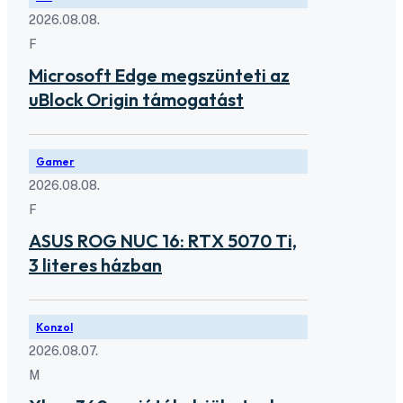
2026.08.08.
F
Microsoft Edge megszünteti az
uBlock Origin támogatást
Gamer
2026.08.08.
F
ASUS ROG NUC 16: RTX 5070 Ti,
3 literes házban
Konzol
2026.08.07.
M