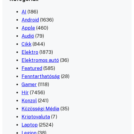
AI
(186)
Android
(1636)
Apple
(460)
Audió
(79)
Cikk
(844)
Elektro
(1873)
Elektromos autó
(36)
Featured
(585)
Fenntarthatóság
(28)
Gamer
(1118)
Hír
(7456)
Konzol
(241)
Közösségi Média
(35)
Kriptovaluta
(7)
Laptop
(2524)
Legion
(38)