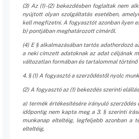
(3) Az (1)-(2) bekezdésben foglaltak nem a
nyújtott olyan szolgáltatás esetében, amely
kell megfizetni. A fogyasztót azonban ilyen es
b) pontjában meghatározott címéről.
(4) E § alkalmazásában tartós adathordozó a
a neki címzett adatoknak az adat céljának meg
változatlan formában és tartalommal történő 
4. § (1) A fogyasztó a szerződéstől nyolc munk
(2) A fogyasztó az (1) bekezdés szerinti elállás
a) termék értékesítésére irányuló szerződés
időpontig nem kapta meg a 3. § szerinti írás
munkanap elteltéig, legfeljebb azonban a 
elteltéig,