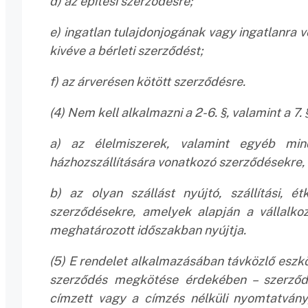
d) az építési szerződésre;
e) ingatlan tulajdonjogának vagy ingatlanra
kivéve a bérleti szerződést;
f) az árverésen kötött szerződésre.
(4) Nem kell alkalmazni a 2-6. §, valamint a 7
a) az élelmiszerek, valamint egyéb min
házhozszállítására vonatkozó szerződésekre,
b) az olyan szállást nyújtó, szállítási, é
szerződésekre, amelyek alapján a vállalko
meghatározott időszakban nyújtja.
(5) E rendelet alkalmazásában távközlő eszkö
szerződés megkötése érdekében – szerződé
címzett vagy a címzés nélküli nyomtatvány,