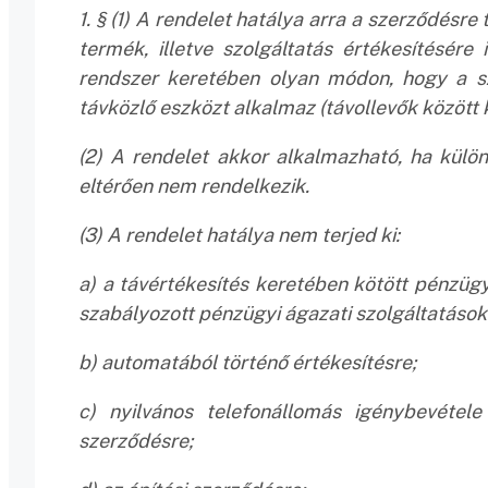
1. § (1) A rendelet hatálya arra a szerződésre
termék, illetve szolgáltatás értékesítésére 
rendszer keretében olyan módon, hogy a s
távközlő eszközt alkalmaz (távollevők között 
(2) A rendelet akkor alkalmazható, ha külön
eltérően nem rendelkezik.
(3) A rendelet hatálya nem terjed ki:
a) a távértékesítés keretében kötött pénzügyi
szabályozott pénzügyi ágazati szolgáltatások
b) automatából történő értékesítésre;
c) nyilvános telefonállomás igénybevétele 
szerződésre;