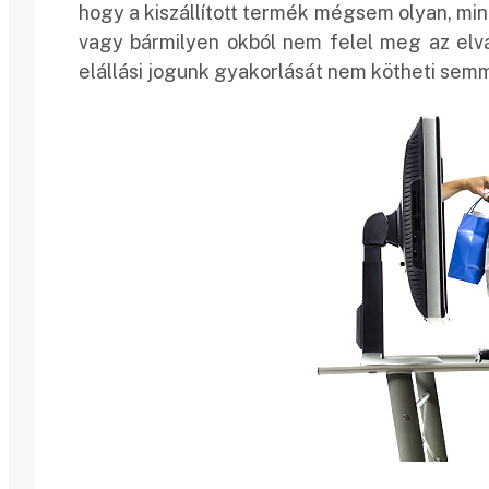
hogy a kiszállított termék mégsem olyan, mint
vagy bármilyen okból nem felel meg az elvá
elállási jogunk gyakorlását nem kötheti semm