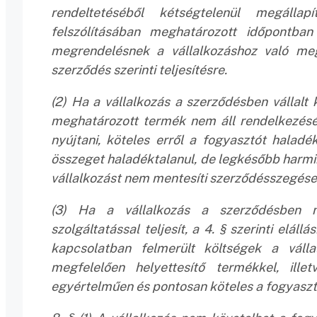
rendeltetéséből kétségtelenül megálla
felszólításában meghatározott időpontban
megrendelésnek a vállalkozáshoz való meg
szerződés szerinti teljesítésre.
(2) Ha a vállalkozás a szerződésben vállalt 
meghatározott termék nem áll rendelkezésér
nyújtani, köteles erről a fogyasztót haladék
összeget haladéktalanul, de legkésőbb harminc
vállalkozást nem mentesíti szerződésszegése
(3) Ha a vállalkozás a szerződésben me
szolgáltatással teljesít, a 4. § szerinti elál
kapcsolatban felmerült költségek a vállal
megfelelően helyettesítő termékkel, illetv
egyértelműen és pontosan köteles a fogyasztó