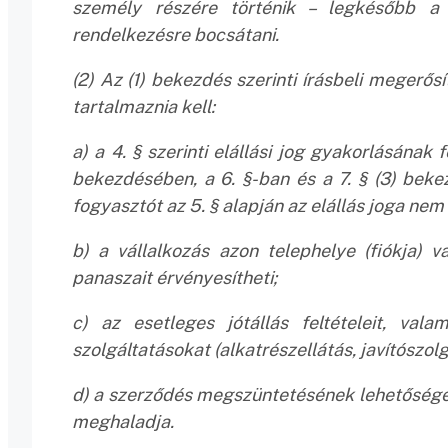
személy részére történik – legkésőbb a 
rendelkezésre bocsátani.
(2) Az (1) bekezdés szerinti írásbeli megerősí
tartalmaznia kell:
a) a 4. § szerinti elállási jog gyakorlásának 
bekezdésében, a 6. §-ban és a 7. § (3) beke
fogyasztót az 5. § alapján az elállás joga nem 
b) a vállalkozás azon telephelye (fiókja) 
panaszait érvényesítheti;
c) az esetleges jótállás feltételeit, vala
szolgáltatásokat (alkatrészellátás, javítószolg
d) a szerződés megszüntetésének lehetőségét,
meghaladja.