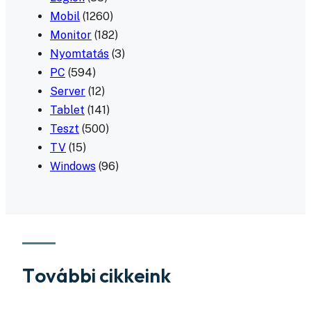
Mobil
(1260)
Monitor
(182)
Nyomtatás
(3)
PC
(594)
Server
(12)
Tablet
(141)
Teszt
(500)
TV
(15)
Windows
(96)
További cikkeink