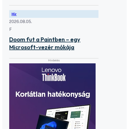
Hír
2026.08.05.
F
Doom fut a Paintben – egy
Microsoft-vezér mókája