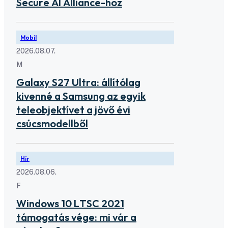
Secure AI Alliance-hoz
Mobil
2026.08.07.
M
Galaxy S27 Ultra: állítólag
kivenné a Samsung az egyik
teleobjektívet a jövő évi
csúcsmodellből
Hír
2026.08.06.
F
Windows 10 LTSC 2021
támogatás vége: mi vár a