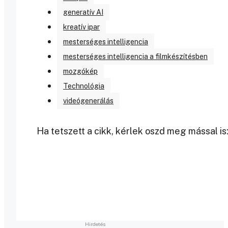
generatív AI
kreatív ipar
mesterséges intelligencia
mesterséges intelligencia a filmkészítésben
mozgókép
Technológia
videógenerálás
Ha tetszett a cikk, kérlek oszd meg mással is