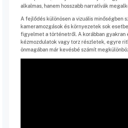
alkalmas, hanem hosszabb narratívák megalko
A fejlődés különösen a vizuális minőségben s
kameramozgások és környezetek sok esetben 
figyelmet a történetről. A korábban gyakran
kézmozdulatok vagy torz részletek, egyre ri
önmagában már kevésbé számít megkülönböz