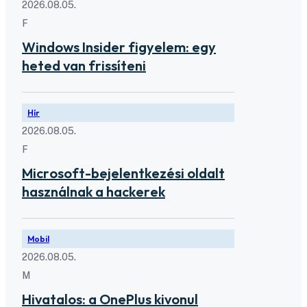
2026.08.05.
F
Windows Insider figyelem: egy
heted van frissíteni
Hír
2026.08.05.
F
Microsoft-bejelentkezési oldalt
használnak a hackerek
Mobil
2026.08.05.
M
Hivatalos: a OnePlus kivonul