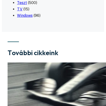
Teszt
(500)
TV
(15)
Windows
(96)
További cikkeink