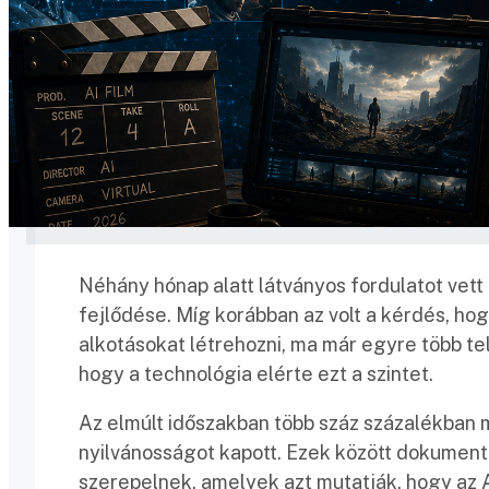
Néhány hónap alatt látványos fordulatot vett 
fejlődése. Míg korábban az volt a kérdés, h
alkotásokat létrehozni, ma már egyre több tel
hogy a technológia elérte ezt a szintet.
Az elmúlt időszakban több száz százalékban m
nyilvánosságot kapott. Ezek között dokument
szerepelnek, amelyek azt mutatják, hogy az 