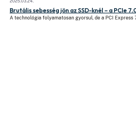
2025.03.24.
Brutális sebesség jön az SSD-knél – a PCIe 7.
A technológia folyamatosan gyorsul, de a PCI Express