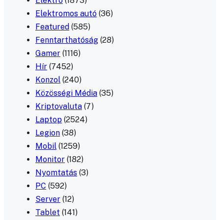
Elektro
(1873)
Elektromos autó
(36)
Featured
(585)
Fenntarthatóság
(28)
Gamer
(1116)
Hír
(7452)
Konzol
(240)
Közösségi Média
(35)
Kriptovaluta
(7)
Laptop
(2524)
Legion
(38)
Mobil
(1259)
Monitor
(182)
Nyomtatás
(3)
PC
(592)
Server
(12)
Tablet
(141)