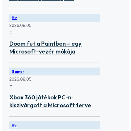
Hír
2026.08.05.
F
Doom fut a Paintben – egy
Microsoft-vezér mókája
Gamer
2026.08.05.
F
Xbox 360 játékok PC-n:
kiszivárgott a Microsoft terve
Hír