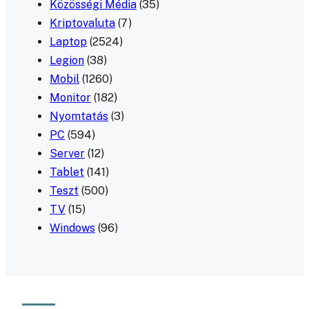
Közösségi Média
(35)
Kriptovaluta
(7)
Laptop
(2524)
Legion
(38)
Mobil
(1260)
Monitor
(182)
Nyomtatás
(3)
PC
(594)
Server
(12)
Tablet
(141)
Teszt
(500)
TV
(15)
Windows
(96)