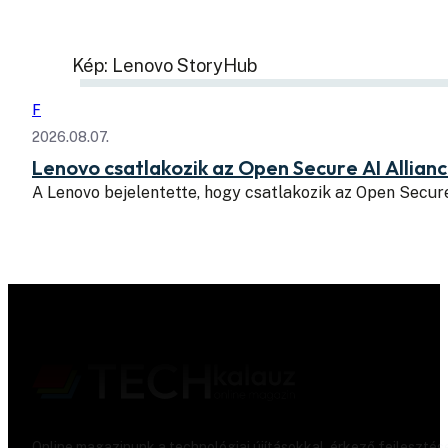
Kép: Lenovo StoryHub
F
2026.08.07.
Lenovo csatlakozik az Open Secure AI Allian
A Lenovo bejelentette, hogy csatlakozik az Open Secure
Online magazinunk a technológiai újításokkal, érkező fejlesztés