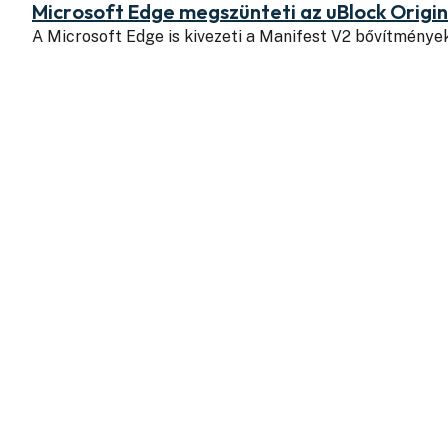
Microsoft Edge megszünteti az uBlock Origi
A Microsoft Edge is kivezeti a Manifest V2 bővítmény