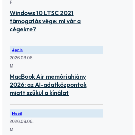
F
Windows 10 LTSC 2021
támogatás vége: mi vár a
cégekre?
Apple
2026.08.06.
M
MacBook Air memóriahiány
2026: az AI-adatközpontok
miatt szűkül a kínálat
Mobil
2026.08.06.
M