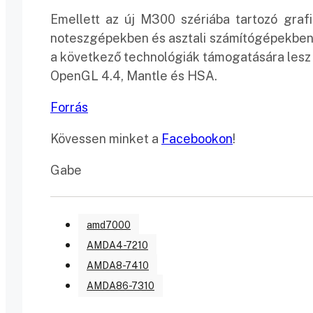
Emellett az új M300 szériába tartozó gra
noteszgépekben és asztali számítógépekben. Il
a következő technológiák támogatására lesz 
OpenGL 4.4, Mantle és HSA.
Forrás
Kövessen minket a
Facebookon
!
Gabe
amd7000
AMDA4-7210
AMDA8-7410
AMDA86-7310