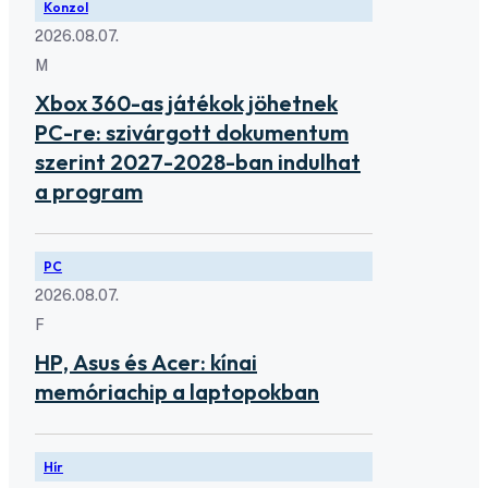
Konzol
2026.08.07.
M
Xbox 360-as játékok jöhetnek
PC-re: szivárgott dokumentum
szerint 2027-2028-ban indulhat
a program
PC
2026.08.07.
F
HP, Asus és Acer: kínai
memóriachip a laptopokban
Hír