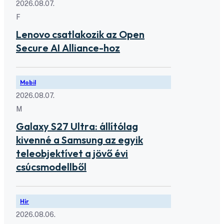
2026.08.07.
F
Lenovo csatlakozik az Open
Secure AI Alliance-hoz
Mobil
2026.08.07.
M
Galaxy S27 Ultra: állítólag
kivenné a Samsung az egyik
teleobjektívet a jövő évi
csúcsmodellből
Hír
2026.08.06.