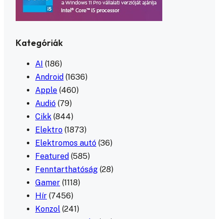
Kategóriák
AI
(186)
Android
(1636)
Apple
(460)
Audió
(79)
Cikk
(844)
Elektro
(1873)
Elektromos autó
(36)
Featured
(585)
Fenntarthatóság
(28)
Gamer
(1118)
Hír
(7456)
Konzol
(241)