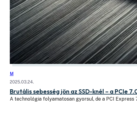
M
2025.03.24.
Brutális sebesség jön az SSD-knél – a PCIe 7.
A technológia folyamatosan gyorsul, de a PCI Express