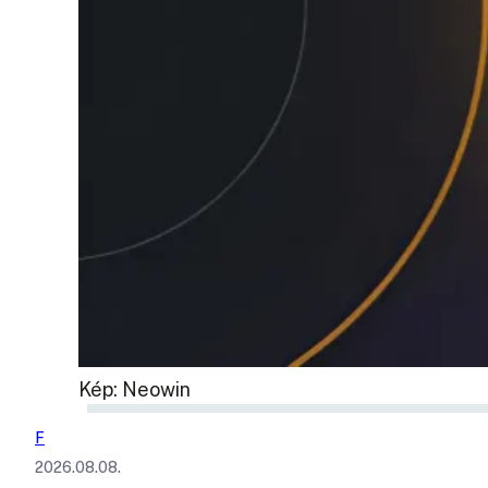
Kép: Neowin
F
2026.08.08.